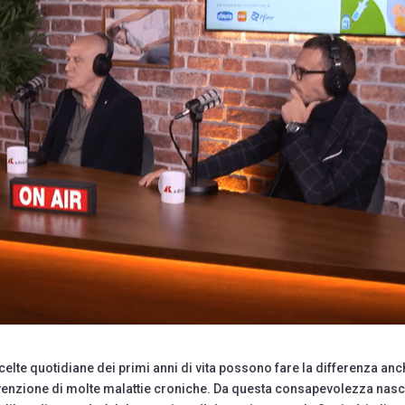
scelte quotidiane dei primi anni di vita possono fare la differenza an
revenzione di molte malattie croniche. Da questa consapevolezza nasce