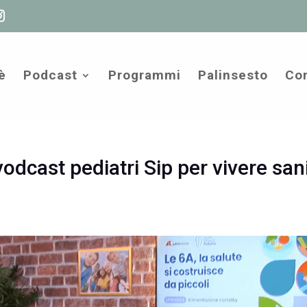
è
Podcast
Programmi
Palinsesto
Com
odcast pediatri Sip per vivere san