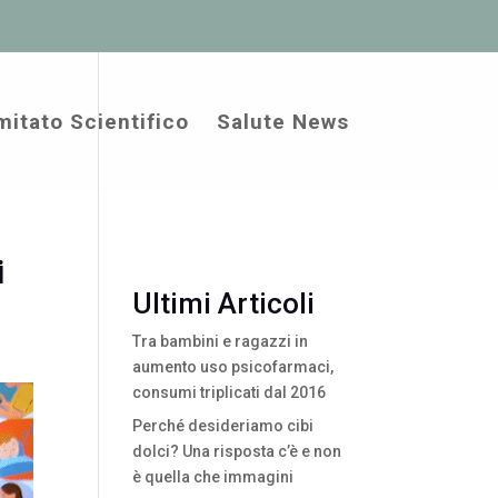
itato Scientifico
Salute News
i
Ultimi Articoli
Tra bambini e ragazzi in
aumento uso psicofarmaci,
consumi triplicati dal 2016
Perché desideriamo cibi
dolci? Una risposta c’è e non
è quella che immagini