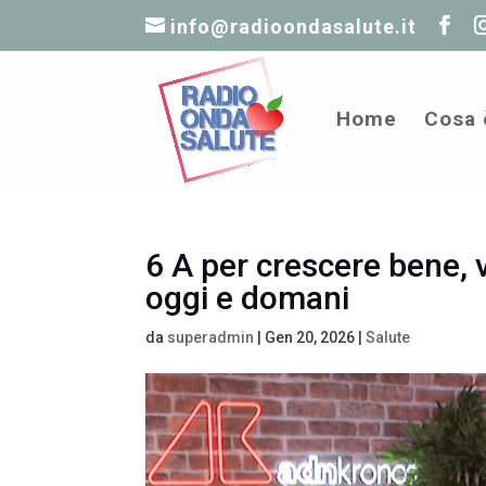
info@radioondasalute.it
Home
Cosa 
6 A per crescere bene, v
oggi e domani
da
superadmin
|
Gen 20, 2026
|
Salute