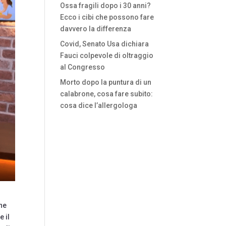
Ossa fragili dopo i 30 anni?
Ecco i cibi che possono fare
davvero la differenza
Covid, Senato Usa dichiara
Fauci colpevole di oltraggio
al Congresso
Morto dopo la puntura di un
calabrone, cosa fare subito:
cosa dice l’allergologa
che
 il