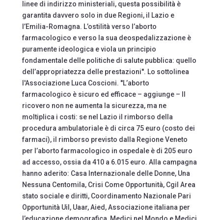
linee di indirizzo ministeriali, questa possibilità è
garantita davvero solo in due Regioni, il Lazio e
l’Emilia-Romagna. L’ostilità verso l’aborto
farmacologico e verso la sua deospedalizzazione è
puramente ideologica e viola un principio
fondamentale delle politiche di salute pubblica: quello
dell’appropriatezza delle prestazioni''. Lo sottolinea
l'Associazione Luca Coscioni. ''L’aborto
farmacologico è sicuro ed efficace – aggiunge – Il
ricovero non ne aumenta la sicurezza, ma ne
moltiplica i costi: se nel Lazio il rimborso della
procedura ambulatoriale è di circa 75 euro (costo dei
farmaci), il rimborso previsto dalla Regione Veneto
per l’aborto farmacologico in ospedale è di 205 euro
ad accesso, ossia da 410 a 6.015 euro. Alla campagna
hanno aderito: Casa Internazionale delle Donne, Una
Nessuna Centomila, Crisi Come Opportunità, Cgil Area
stato sociale e diritti, Coordinamento Nazionale Pari
Opportunità Uil, Uaar, Aied, Associazione italiana per
l’educazione demografica, Medici nel Mondo e Medici