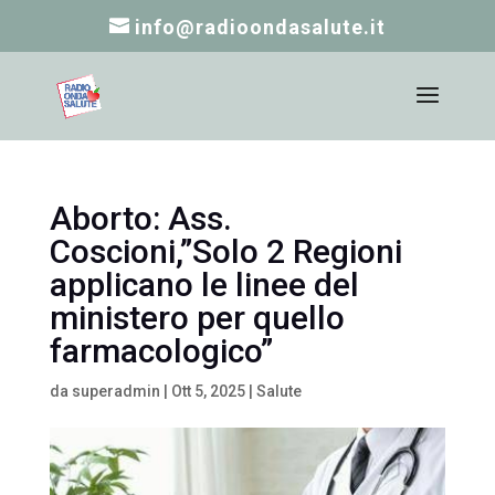
info@radioondasalute.it
Aborto: Ass.
Coscioni,”Solo 2 Regioni
applicano le linee del
ministero per quello
farmacologico”
da
superadmin
|
Ott 5, 2025
|
Salute