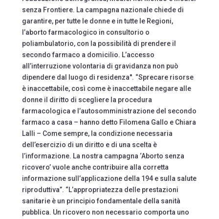
senza Frontiere. La campagna nazionale chiede di
garantire, per tutte le donne e in tutte le Regioni,
l’aborto farmacologico in consultorio o
poliambulatorio, con la possibilità di prendere il
secondo farmaco a domicilio. L’accesso
all’interruzione volontaria di gravidanza non può
dipendere dal luogo di residenza''. “Sprecare risorse
è inaccettabile, così come è inaccettabile negare alle
donne il diritto di scegliere la procedura
farmacologica e l’autosomministrazione del secondo
farmaco a casa – hanno detto Filomena Gallo e Chiara
Lalli – Come sempre, la condizione necessaria
dell’esercizio di un diritto e di una scelta è
l’informazione. La nostra campagna ‘Aborto senza
ricovero’ vuole anche contribuire alla corretta
informazione sull’applicazione della 194 e sulla salute
riproduttiva”. “L’appropriatezza delle prestazioni
sanitarie è un principio fondamentale della sanità
pubblica. Un ricovero non necessario comporta uno