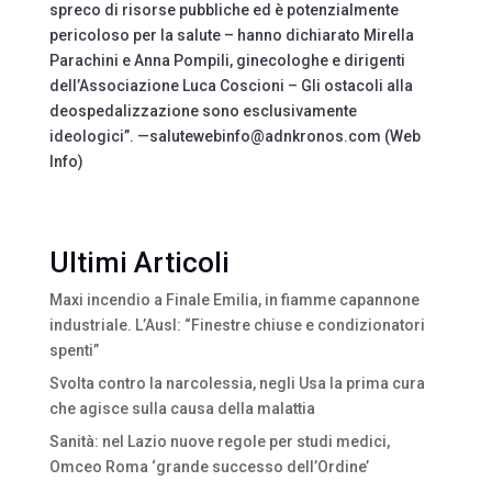
spreco di risorse pubbliche ed è potenzialmente
pericoloso per la salute – hanno dichiarato Mirella
Parachini e Anna Pompili, ginecologhe e dirigenti
dell’Associazione Luca Coscioni – Gli ostacoli alla
deospedalizzazione sono esclusivamente
ideologici”. —salutewebinfo@adnkronos.com (Web
Info)
Ultimi Articoli
Maxi incendio a Finale Emilia, in fiamme capannone
industriale. L’Ausl: “Finestre chiuse e condizionatori
spenti”
Svolta contro la narcolessia, negli Usa la prima cura
che agisce sulla causa della malattia
Sanità: nel Lazio nuove regole per studi medici,
Omceo Roma ‘grande successo dell’Ordine’