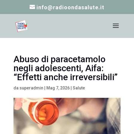
info@radioondasalute.it
Abuso di paracetamolo
negli adolescenti, Aifa:
“Effetti anche irreversibili”
da
superadmin
|
Mag 7, 2026
|
Salute