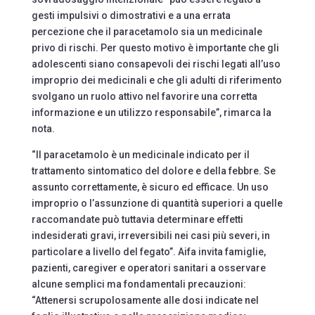
gesti impulsivi o dimostrativi e a una errata
percezione che il paracetamolo sia un medicinale
privo di rischi. Per questo motivo è importante che gli
adolescenti siano consapevoli dei rischi legati all’uso
improprio dei medicinali e che gli adulti di riferimento
svolgano un ruolo attivo nel favorire una corretta
informazione e un utilizzo responsabile”, rimarca la
nota.
“Il paracetamolo è un medicinale indicato per il
trattamento sintomatico del dolore e della febbre. Se
assunto correttamente, è sicuro ed efficace. Un uso
improprio o l’assunzione di quantità superiori a quelle
raccomandate può tuttavia determinare effetti
indesiderati gravi, irreversibili nei casi più severi, in
particolare a livello del fegato”. Aifa invita famiglie,
pazienti, caregiver e operatori sanitari a osservare
alcune semplici ma fondamentali precauzioni:
“Attenersi scrupolosamente alle dosi indicate nel