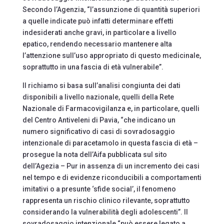
Secondo l’Agenzia, “l’assunzione di quantità superiori
a quelle indicate può infatti determinare effetti
indesiderati anche gravi, in particolare a livello
epatico, rendendo necessario mantenere alta
l’attenzione sull’uso appropriato di questo medicinale,
soprattutto in una fascia di età vulnerabile”.
Il richiamo si basa sull’analisi congiunta dei dati
disponibili a livello nazionale, quelli della Rete
Nazionale di Farmacovigilanza e, in particolare, quelli
del Centro Antiveleni di Pavia, “che indicano un
numero significativo di casi di sovradosaggio
intenzionale di paracetamolo in questa fascia di età –
prosegue la nota dell’Aifa pubblicata sul sito
dell’Agezia – Pur in assenza di un incremento dei casi
nel tempo e di evidenze riconducibili a comportamenti
imitativi o a presunte ‘sfide social’, il fenomeno
rappresenta un rischio clinico rilevante, soprattutto
considerando la vulnerabilità degli adolescenti”. Il
sovradosaggio intenzionale “può essere legato a