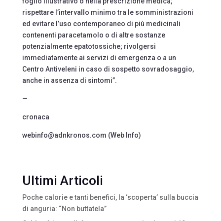
foglio illustrativo o nella prescrizione medica;
rispettare l’intervallo minimo tra le somministrazioni
ed evitare l’uso contemporaneo di più medicinali
contenenti paracetamolo o di altre sostanze
potenzialmente epatotossiche; rivolgersi
immediatamente ai servizi di emergenza o a un
Centro Antiveleni in caso di sospetto sovradosaggio,
anche in assenza di sintomi”.
—
cronaca
webinfo@adnkronos.com (Web Info)
Ultimi Articoli
Poche calorie e tanti benefici, la ‘scoperta’ sulla buccia
di anguria: “Non buttatela”