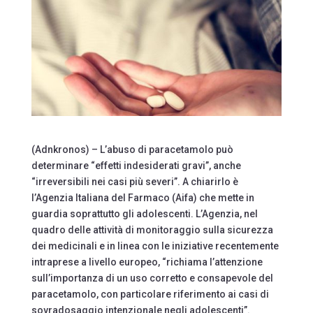
(Adnkronos) – L’abuso di paracetamolo può
determinare “effetti indesiderati gravi”, anche
“irreversibili nei casi più severi”. A chiarirlo è
l’Agenzia Italiana del Farmaco (Aifa) che mette in
guardia soprattutto gli adolescenti. L’Agenzia, nel
quadro delle attività di monitoraggio sulla sicurezza
dei medicinali e in linea con le iniziative recentemente
intraprese a livello europeo, “richiama l’attenzione
sull’importanza di un uso corretto e consapevole del
paracetamolo, con particolare riferimento ai casi di
sovradosaggio intenzionale negli adolescenti”.