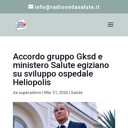
info@radioondasalute.it
Accordo gruppo Gksd e
ministero Salute egiziano
su sviluppo ospedale
Heliopolis
da
superadmin
|
Mar 31, 2026
|
Salute