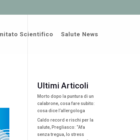
itato Scientifico
Salute News
Ultimi Articoli
Morto dopo la puntura di un
calabrone, cosa fare subito:
cosa dice l’allergologa
Caldo record e rischi per la
salute, Pregliasco: “Afa
senza tregua, lo stress