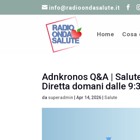
info@radioondasalute.it
Home
Cosa 
Adnkronos Q&A | Salute,
Diretta domani dalle 9:
da
superadmin
|
Apr 14, 2026
|
Salute