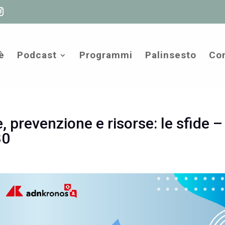
è
Podcast
Programmi
Palinsesto
Com
 prevenzione e risorse: le sfide –
30