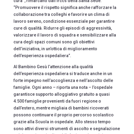
cura’”, rimarcano dall’Irccs della Santa Sede.
“Promuovere il rispetto significa anche rafforzare la
collaborazione tra colleghi e favorire un clima di
lavoro sereno, condizione essenziale per garantire
cure di qualità. Ridurre gli episodi di aggressività,
valorizzare il lavoro di squadra e sensibilizzare alla
cura degli spazi comuni sono gli obiettivi
dell’iniziativa, in un’ottica di miglioramento
dell’esperienza ospedaliera”.
Al Bambino Gesù l’attenzione alla qualità
dell’esperienza ospedaliera si traduce anche in un
forte impegno nell’accoglienza e nell’ascolto delle
famiglie. Ogni anno – riporta una nota – l’ospedale
garantisce supporto alloggiativo gratuito a quasi
4.500 famiglie provenienti da fuori regione o
dall’estero, mentre migliaia di bambini ricoverati
possono continuare il proprio percorso scolastico
grazie alla Scuola in ospedale. Allo stesso tempo
sono attivi diversi strumenti di ascolto e segnalazione