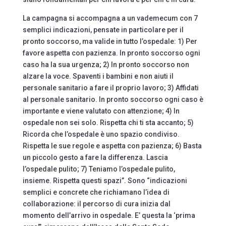
La campagna si accompagna a un vademecum con 7
semplici indicazioni, pensate in particolare per il
pronto soccorso, ma valide in tutto l’ospedale: 1) Per
favore aspetta con pazienza. In pronto soccorso ogni
caso ha la sua urgenza; 2) In pronto soccorso non
alzare la voce. Spaventi i bambini e non aiuti il
personale sanitario a fare il proprio lavoro; 3) Affidati
al personale sanitario. In pronto soccorso ogni caso è
importante e viene valutato con attenzione; 4) In
ospedale non sei solo. Rispetta chi ti sta accanto; 5)
Ricorda che l’ospedale è uno spazio condiviso.
Rispetta le sue regole e aspetta con pazienza; 6) Basta
un piccolo gesto a fare la differenza. Lascia
l’ospedale pulito; 7) Teniamo l’ospedale pulito,
insieme. Rispetta questi spazi”. Sono “indicazioni
semplici e concrete che richiamano l’idea di
collaborazione: il percorso di cura inizia dal
momento dell’arrivo in ospedale. E’ questa la ‘prima