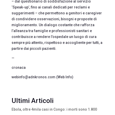
– dal questionario di soddisfazione al servizio
‘Speak-up’, fino ai canali dedicati per reclami e
suggerimenti – che permettono a genitori e caregiver
di condividere osservazioni, bisogni e proposte di
miglioramento. Un dialogo costante che rafforza
l’alleanza tra famiglie e professionisti sanitari e
contribuisce a rendere l’ospedale un luogo di cura
sempre più attento, rispettoso e accogliente per tutti, a
partire dai piccoli pazienti.
—
cronaca
webinfo@adnkronos.com (Web Info)
Ultimi Articoli
Ebola, oltre 4mila casi in Congo: i morti sono 1.800