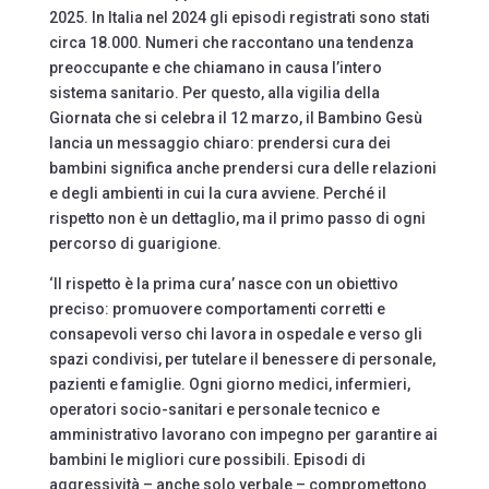
2025. In Italia nel 2024 gli episodi registrati sono stati
circa 18.000. Numeri che raccontano una tendenza
preoccupante e che chiamano in causa l’intero
sistema sanitario. Per questo, alla vigilia della
Giornata che si celebra il 12 marzo, il Bambino Gesù
lancia un messaggio chiaro: prendersi cura dei
bambini significa anche prendersi cura delle relazioni
e degli ambienti in cui la cura avviene. Perché il
rispetto non è un dettaglio, ma il primo passo di ogni
percorso di guarigione.
‘Il rispetto è la prima cura’ nasce con un obiettivo
preciso: promuovere comportamenti corretti e
consapevoli verso chi lavora in ospedale e verso gli
spazi condivisi, per tutelare il benessere di personale,
pazienti e famiglie. Ogni giorno medici, infermieri,
operatori socio-sanitari e personale tecnico e
amministrativo lavorano con impegno per garantire ai
bambini le migliori cure possibili. Episodi di
aggressività – anche solo verbale – compromettono