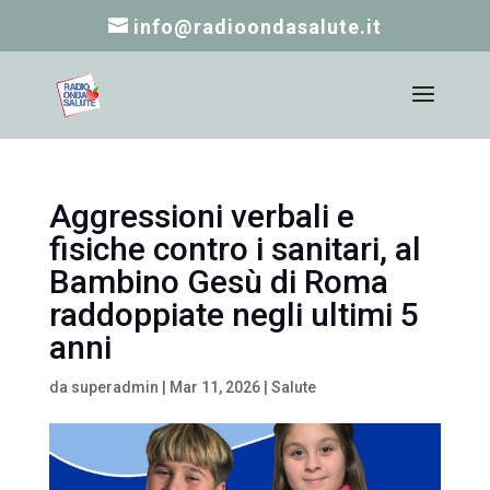
info@radioondasalute.it
Aggressioni verbali e
fisiche contro i sanitari, al
Bambino Gesù di Roma
raddoppiate negli ultimi 5
anni
da
superadmin
|
Mar 11, 2026
|
Salute