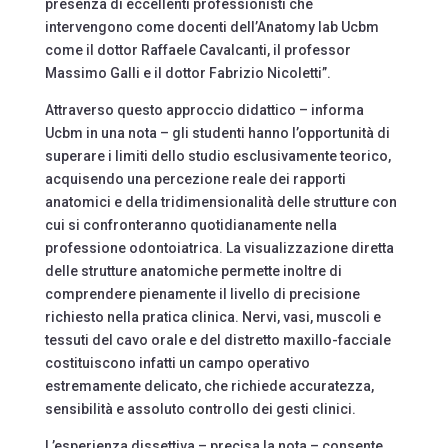
presenza di eccellenti professionisti che
intervengono come docenti dell’Anatomy lab Ucbm
come il dottor Raffaele Cavalcanti, il professor
Massimo Galli e il dottor Fabrizio Nicoletti”.
Attraverso questo approccio didattico – informa
Ucbm in una nota – gli studenti hanno l’opportunità di
superare i limiti dello studio esclusivamente teorico,
acquisendo una percezione reale dei rapporti
anatomici e della tridimensionalità delle strutture con
cui si confronteranno quotidianamente nella
professione odontoiatrica. La visualizzazione diretta
delle strutture anatomiche permette inoltre di
comprendere pienamente il livello di precisione
richiesto nella pratica clinica. Nervi, vasi, muscoli e
tessuti del cavo orale e del distretto maxillo-facciale
costituiscono infatti un campo operativo
estremamente delicato, che richiede accuratezza,
sensibilità e assoluto controllo dei gesti clinici.
L’esperienza dissettiva – precisa la nota – consente