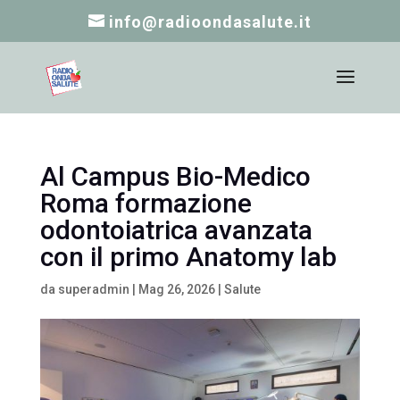
info@radioondasalute.it
Al Campus Bio-Medico
Roma formazione
odontoiatrica avanzata
con il primo Anatomy lab
da
superadmin
|
Mag 26, 2026
|
Salute