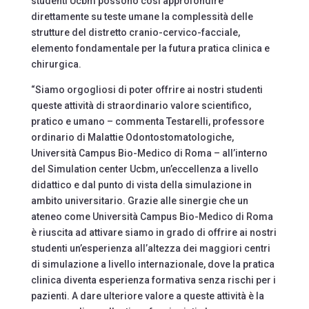
studenti Ucbm possono così approfondire
direttamente su teste umane la complessità delle
strutture del distretto cranio-cervico-facciale,
elemento fondamentale per la futura pratica clinica e
chirurgica.
“Siamo orgogliosi di poter offrire ai nostri studenti
queste attività di straordinario valore scientifico,
pratico e umano – commenta Testarelli, professore
ordinario di Malattie Odontostomatologiche,
Università Campus Bio-Medico di Roma – all’interno
del Simulation center Ucbm, un’eccellenza a livello
didattico e dal punto di vista della simulazione in
ambito universitario. Grazie alle sinergie che un
ateneo come Università Campus Bio-Medico di Roma
è riuscita ad attivare siamo in grado di offrire ai nostri
studenti un’esperienza all’altezza dei maggiori centri
di simulazione a livello internazionale, dove la pratica
clinica diventa esperienza formativa senza rischi per i
pazienti. A dare ulteriore valore a queste attività è la