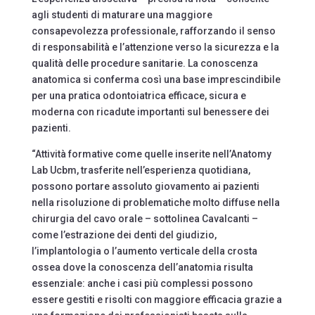
agli studenti di maturare una maggiore
consapevolezza professionale, rafforzando il senso
di responsabilità e l’attenzione verso la sicurezza e la
qualità delle procedure sanitarie. La conoscenza
anatomica si conferma così una base imprescindibile
per una pratica odontoiatrica efficace, sicura e
moderna con ricadute importanti sul benessere dei
pazienti.
“Attività formative come quelle inserite nell’Anatomy
Lab Ucbm, trasferite nell’esperienza quotidiana,
possono portare assoluto giovamento ai pazienti
nella risoluzione di problematiche molto diffuse nella
chirurgia del cavo orale – sottolinea Cavalcanti –
come l’estrazione dei denti del giudizio,
l’implantologia o l’aumento verticale della crosta
ossea dove la conoscenza dell’anatomia risulta
essenziale: anche i casi più complessi possono
essere gestiti e risolti con maggiore efficacia grazie a