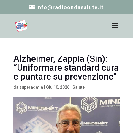
info@radioondasalute.it
Alzheimer, Zappia (Sin):
“Uniformare standard cura
e puntare su prevenzione”
da
superadmin
|
Giu 10, 2026
|
Salute