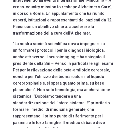
intervenendo all’evento internazionale ‘MindShift – A
cross-country mission to reshape Alzheimer’s Care’,
in corso a Roma. Un appuntamento che ha riunito
esperti, istituzioni e rappresentanti dei pazienti da 12
Paesi con un obiettivo chiaro: accelerare la
trasformazione della cura dell’Alzheimer.
“La nostra società scientifica dovrà impegnarsi a
uniformare i protocolli per la diagnosi biologica,
anche attraverso il neuroimaging – ha spiegato il
presidente della Sin – Penso in particolare agli esami
Pet per la rilevazione della beta-amiloide cerebrale,
nonché per l’utilizzo dei biomarcatori nel liquido
cerebrospinale e, si spera quanto prima, su base
plasmatica”. Non solo tecnologia, ma anche visione
sistemica: “Dobbiamo tendere a una
standardizzazione dell’intero sistema. E’ prioritario
formare i medici di medicina generale, che
rappresentano il primo punto di riferimento per i
pazienti e le loro famiglie. Il medico di base deve