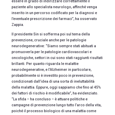
essere in grado di indirizzare correttamente il
paziente allo specialista neurologo, affinché venga
inserito in un percorso codificato per la diagnosi e
l’eventuale prescrizione dei farmaci”, ha osservato
Zappia.
Il presidente Sin si sofferma poi sul tema della
prevenzione, cruciale anche per le patologie
neurodegenerative: “Siamo sempre stati abituati a
promuoverla per le patologie cardiovascolari e
oncologiche, settori in cui sono stati raggiunti risultati
brillanti. Per quanto riguarda le malattie
neurodegenerative, e l’Alzheimer in particolare,
probabilmente si è investito poco in prevenzione,
condizionati dall’idea di una sorta di ineluttabilità
della malattia. Eppure, oggi sappiamo che fino al 45%
dei fattori di rischio è modificabile”, ha evidenziato.
“La sfida – ha concluso – è attuare politiche e
campagne di prevenzione lungo tutto l’arco della vita,
poiché il processo biologico di una malattia come