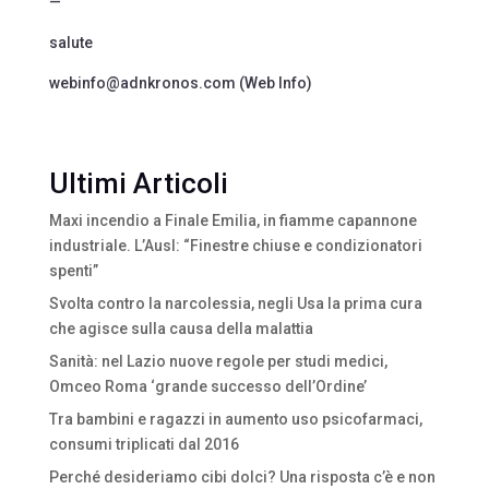
—
salute
webinfo@adnkronos.com (Web Info)
Ultimi Articoli
Maxi incendio a Finale Emilia, in fiamme capannone
industriale. L’Ausl: “Finestre chiuse e condizionatori
spenti”
Svolta contro la narcolessia, negli Usa la prima cura
che agisce sulla causa della malattia
Sanità: nel Lazio nuove regole per studi medici,
Omceo Roma ‘grande successo dell’Ordine’
Tra bambini e ragazzi in aumento uso psicofarmaci,
consumi triplicati dal 2016
Perché desideriamo cibi dolci? Una risposta c’è e non