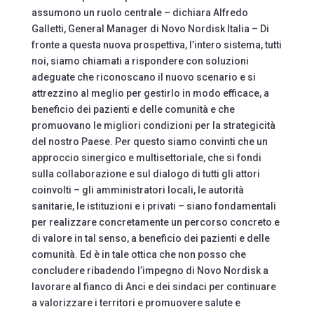
assumono un ruolo centrale – dichiara Alfredo
Galletti, General Manager di Novo Nordisk Italia – Di
fronte a questa nuova prospettiva, l’intero sistema, tutti
noi, siamo chiamati a rispondere con soluzioni
adeguate che riconoscano il nuovo scenario e si
attrezzino al meglio per gestirlo in modo efficace, a
beneficio dei pazienti e delle comunità e che
promuovano le migliori condizioni per la strategicità
del nostro Paese. Per questo siamo convinti che un
approccio sinergico e multisettoriale, che si fondi
sulla collaborazione e sul dialogo di tutti gli attori
coinvolti – gli amministratori locali, le autorità
sanitarie, le istituzioni e i privati – siano fondamentali
per realizzare concretamente un percorso concreto e
di valore in tal senso, a beneficio dei pazienti e delle
comunità. Ed è in tale ottica che non posso che
concludere ribadendo l’impegno di Novo Nordisk a
lavorare al fianco di Anci e dei sindaci per continuare
a valorizzare i territori e promuovere salute e