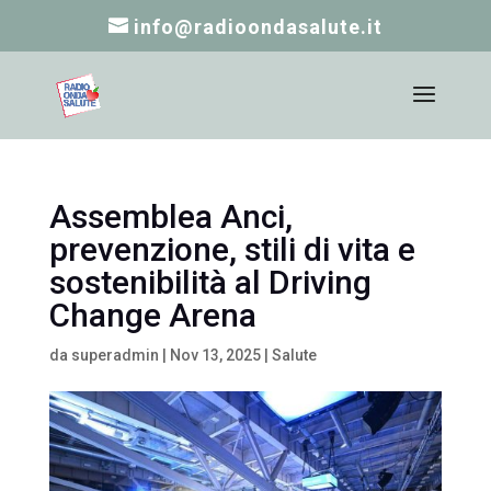
info@radioondasalute.it
Assemblea Anci,
prevenzione, stili di vita e
sostenibilità al Driving
Change Arena
da
superadmin
|
Nov 13, 2025
|
Salute