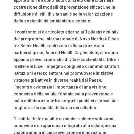
approfondire il contributo concreto delle città nella
costruzione di modelli di prevenzione efficaci, nella
diffusione di stili di vita sani e nella valorizzazione
della sostenibilità ambientale e sociale.
Il confronto si è articolato attorno ai 3 pilastri distintivi
del programma internazionale di Novo Nordisk Cities
for Better Health, realizzato in Italia grazie alla
partnership con Anci ed Health City Institute, che sono
appunto prevenzione, stili di vita e sostenibilità. Oltre a
mettere in luce l’impegno congiunto di amministratori,
istituzioni e terzo settore nel promuovere iniziative
virtuose già attive in diverse realtà del Paese,
l’incontro evidenzia l’importanza di una visione
condivisa della salute, fondata sulla prevenzione e
sulla collaborazione tra soggetti pubblici e privati per
migliorare la qualità della vita dei cittadini.
“La sfida delle malattie croniche richiede soluzioni
condivise e un approccio integrato alla salute, in una
visione ampia in cui prevenzione e innovazione