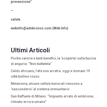
prevenzione”.
—
salute
webinfo@adnkronos.com (Web Info)
Ultimi Articoli
Poche calorie e tanti benefici, la ‘scoperta’ sulla buccia
di anguria: “Non buttatela”
Caldo africano, l’afa non arretra: oggi e domani 19
città bollino rosso
Melanoma, alcune cellule tumorali riescono a
‘nascondersi’ al sistema immunitario
San Raffaele di Milano: “Impianto errato di embrione,
rilevato errore umano”