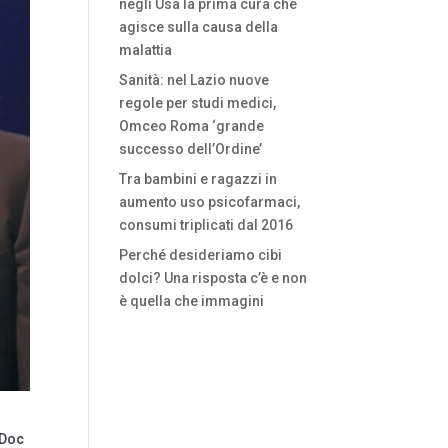
negli Usa la prima cura che
agisce sulla causa della
malattia
Sanità: nel Lazio nuove
regole per studi medici,
Omceo Roma ‘grande
successo dell’Ordine’
Tra bambini e ragazzi in
aumento uso psicofarmaci,
consumi triplicati dal 2016
Perché desideriamo cibi
dolci? Una risposta c’è e non
è quella che immagini
 Doc