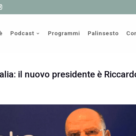
è
Podcast
Programmi
Palinsesto
Com
lia: il nuovo presidente è Riccard