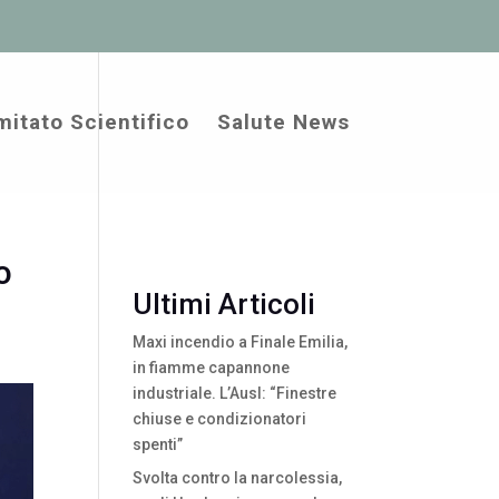
itato Scientifico
Salute News
o
Ultimi Articoli
Maxi incendio a Finale Emilia,
in fiamme capannone
industriale. L’Ausl: “Finestre
chiuse e condizionatori
spenti”
Svolta contro la narcolessia,