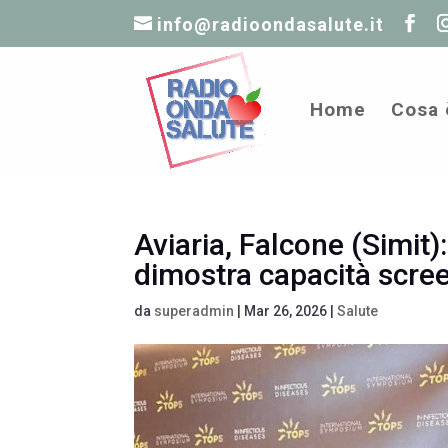
info@radioondasalute.it
Home
Cosa 
Aviaria, Falcone (Simit)
dimostra capacità scre
da
superadmin
|
Mar 26, 2026
|
Salute