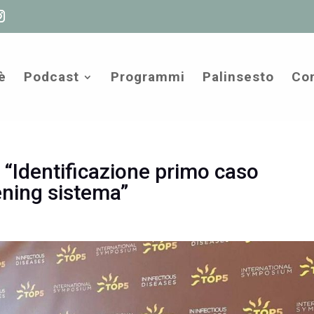
è
Podcast
Programmi
Palinsesto
Com
: “Identificazione primo caso
ening sistema”