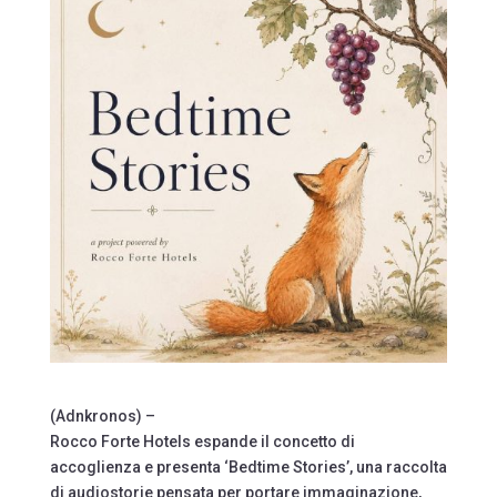
(Adnkronos) –
Rocco Forte Hotels espande il concetto di
accoglienza e presenta ‘Bedtime Stories’, una raccolta
di audiostorie pensata per portare immaginazione,