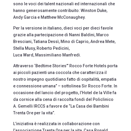
sono le voci dei talent nazionali ed internazionali che
hanno generosamente contribuito: Winston Duke,
Andy Garcia e Matthew McConaughey.
Per la versione in italiano, dieci voci per dieci favole
grazie alla partecipazione di Nanni Baldini, Marco
Bresciani, Tatiana Dessì, Mino di Caprio, Andrea Mete,
Stella Musy, Roberto Pedicini,
Luca Ward, Massimiliano Manfredi.
Attraverso ‘Bedtime Stories”’ Rocco Forte Hotels porta
ai piccoli pazienti una coccola che caratterizza il
nostro impegno quotidiano fatto di ospitalità, empatia
e connessione umana” – sottolinea Sir Rocco Forte. In
occasione del lancio del progetto, l’Hotel de la Ville fa
da cornice alla cena di raccolta fondi del Policlinico
A. Gemelli IRCCS a favore de “La Casa dei Bambini
Trenta Ore per la vita”.
L’iniziativa è realizzata in collaborazione con
l’associazione Trenta Ore per la vita, Casa Ronald