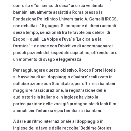
conforto e “un senso di casa” ai circa ventimila
bambini attualmente assistiti a Roma presso la
Fondazione Policlinico Universitario A. Gemelli IRCCS,
che debutta il 15 giugno. Si compone di dieci racconti
senza tempo, selezionati tra le favole più celebri di
Esopo – quali ‘La Volpe e l’uva’ e ‘La cicala e la
formica’ – e nasce con l’obiettivo di accompagnare i
piccoli pazienti dell’ospedale capitolino, offrendo loro
un momento di svago e leggerezza.
Per raggiungere questo obiettivo, Rocco Forte Hotels
si è avvalsa di un ‘doppiaggio d’autore’ realizzato in
collaborazione con SuoniLab e, per offrire ai bambini
maggiore rassicurazione, la registrazione delle
audiostorie in italiano e in inglese ha visto la
partecipazione delle voci già protagoniste di tanti film
animati per l’infanzia e più familiari ai bambini.
A dare un ritmo internazionale al doppiaggio in
inglese delle favole della raccolta ‘Bedtime Stories’