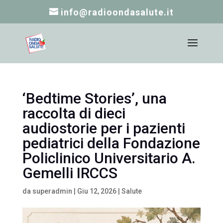
info@radioondasalute.it
‘Bedtime Stories’, una
raccolta di dieci
audiostorie per i pazienti
pediatrici della Fondazione
Policlinico Universitario A.
Gemelli IRCCS
da
superadmin
|
Giu 12, 2026
|
Salute