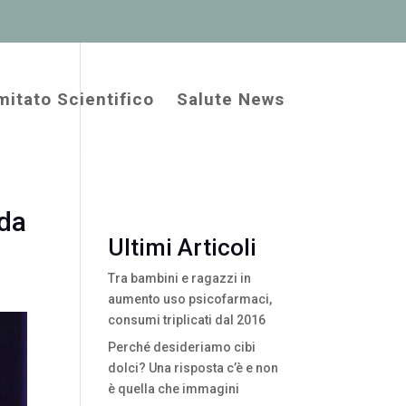
itato Scientifico
Salute News
 da
Ultimi Articoli
Tra bambini e ragazzi in
aumento uso psicofarmaci,
consumi triplicati dal 2016
Perché desideriamo cibi
dolci? Una risposta c’è e non
è quella che immagini