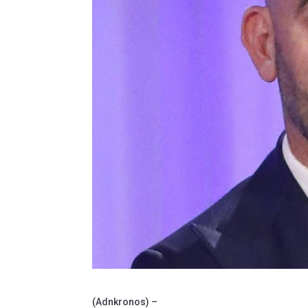
(Adnkronos) –