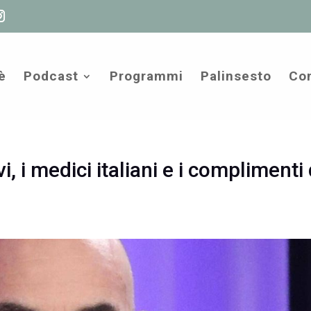
è
Podcast
Programmi
Palinsesto
Com
vi, i medici italiani e i complimenti