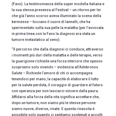
(Favo). La testimonianza della super modella italiana e
la sua stessa presenza al Festival – un ritorno per lei
che già l’anno scorso aveva illuminato la scena della
kermesse – toccano il cuore di Iannelli, che ha
sperimentato sulla sua pelle la malattia (per l’avvocata
in prima linea con la Favo la diagnosi era stata un
tumore metastatico al seno).
“Il percorso che dalla diagnosi ci conduce, attraverso
i momenti più duri della malattia e delle terapie, verso
la guarigione richiede una forza interiore che spesso
scopriamo solo vivendo – evidenzia all’Adnkronos
Salute – Richiede l’amore di chi ci accompagna
tenendoci per mano, la capacità di elaborare il lutto
per la salute perduta, il coraggio di guardare al futuro
con speranza per non lasciarci vincere dalla paura.
Affidarsi alla forza della vita significa accettare che,
dopo un tumore, non siamo più le stesse persone:
siamo nuove, diverse, rinate. E questa rinascita è
possibile solo quando ci sentiamo sostenuti e accolti