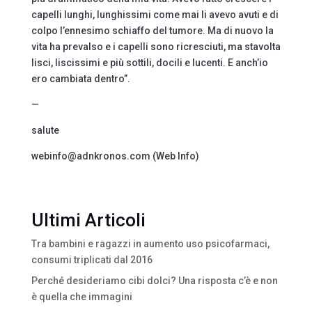
capelli lunghi, lunghissimi come mai li avevo avuti e di
colpo l’ennesimo schiaffo del tumore. Ma di nuovo la
vita ha prevalso e i capelli sono ricresciuti, ma stavolta
lisci, liscissimi e più sottili, docili e lucenti. E anch’io
ero cambiata dentro”.
—
salute
webinfo@adnkronos.com (Web Info)
Ultimi Articoli
Tra bambini e ragazzi in aumento uso psicofarmaci,
consumi triplicati dal 2016
Perché desideriamo cibi dolci? Una risposta c’è e non
è quella che immagini