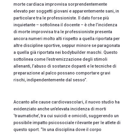
morte cardiaca improvvisa sorprendentemente
elevato per soggetti giovani e apparentemente sani, in
particolare tra le professioniste. Il dato forse più
inquietante – sottolinea il docente – è che l’incidenza
di morte improvvisa tra le professioniste presenta
ancora numeri molto alti rispetto a quella riportata per
altre discipline sportive, seppur minore se paragonata
a quella già riportata nei bodybuilder maschi. Questo
sottolinea come l’estremizzazione degli stimoli
allenanti, l’abuso di sostanze dopanti e le tecniche di
preparazione al palco possano comportare gravi
rischi, indipendentemente dal sesso”.
Accanto alle cause cardiovascolari, il nuovo studio ha
evidenziato anche un’elevata incidenza di morti
‘traumatiche’, tra cui suicidi e omicidi, suggerendo un
possibile impatto psicosociale rilevante per le atlete di
questo sport. “In una disciplina dove il corpo