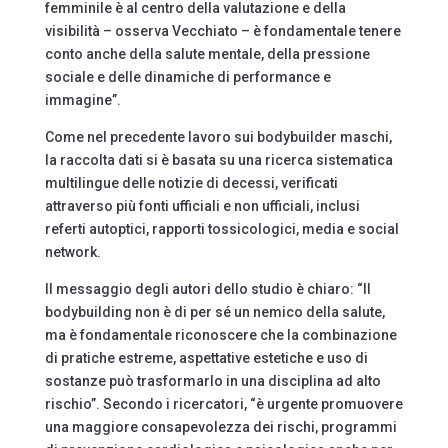
femminile è al centro della valutazione e della
visibilità – osserva Vecchiato – è fondamentale tenere
conto anche della salute mentale, della pressione
sociale e delle dinamiche di performance e
immagine”.
Come nel precedente lavoro sui bodybuilder maschi,
la raccolta dati si è basata su una ricerca sistematica
multilingue delle notizie di decessi, verificati
attraverso più fonti ufficiali e non ufficiali, inclusi
referti autoptici, rapporti tossicologici, media e social
network.
Il messaggio degli autori dello studio è chiaro: “Il
bodybuilding non è di per sé un nemico della salute,
ma è fondamentale riconoscere che la combinazione
di pratiche estreme, aspettative estetiche e uso di
sostanze può trasformarlo in una disciplina ad alto
rischio”. Secondo i ricercatori, “è urgente promuovere
una maggiore consapevolezza dei rischi, programmi