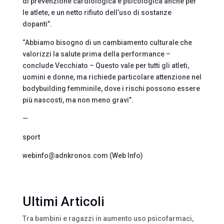
di prevenzione cardiologica e psicologica anche per
le atlete, e un netto rifiuto dell’uso di sostanze
dopanti”.
“Abbiamo bisogno di un cambiamento culturale che
valorizzi la salute prima della performance –
conclude Vecchiato – Questo vale per tutti gli atleti,
uomini e donne, ma richiede particolare attenzione nel
bodybuilding femminile, dove i rischi possono essere
più nascosti, ma non meno gravi”.
—
sport
webinfo@adnkronos.com (Web Info)
Ultimi Articoli
Tra bambini e ragazzi in aumento uso psicofarmaci,