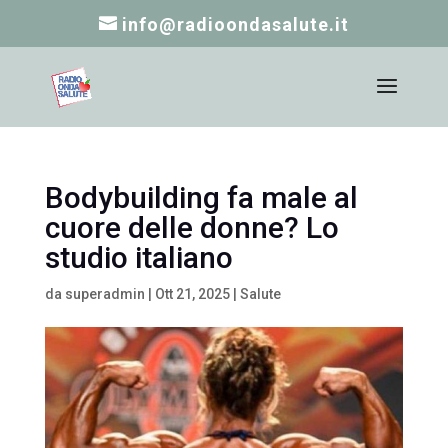
info@radioondasalute.it
Bodybuilding fa male al
cuore delle donne? Lo
studio italiano
da
superadmin
|
Ott 21, 2025
|
Salute