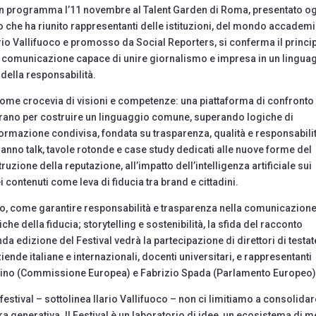
5, in programma l’11 novembre al Talent Garden di Roma, presentato o
o che ha riunito rappresentanti delle istituzioni, del mondo accademi
ario Vallifuoco e promosso da Social Reporters, si conferma il princi
 una comunicazione capace di unire giornalismo e impresa in un lingua
 della responsabilità.
e come crocevia di visioni e competenze: una piattaforma di confronto 
ntrano per costruire un linguaggio comune, superando logiche di
rmazione condivisa, fondata su trasparenza, qualità e responsabilit
ranno talk, tavole rotonde e case study dedicati alle nuove forme del
ruzione della reputazione, all’impatto dell’intelligenza artificiale sui
i contenuti come leva di fiducia tra brand e cittadini.
ritmo, come garantire responsabilità e trasparenza nella comunicazion
che della fiducia; storytelling e sostenibilità, la sfida del racconto
da edizione del Festival vedrà la partecipazione di direttori di testat
de italiane e internazionali, docenti universitari, e rappresentanti
Marino (Commissione Europea) e Fabrizio Spada (Parlamento Europeo
stival – sottolinea Ilario Vallifuoco – non ci limitiamo a consolidar
a generativa. Il Festival è un laboratorio di idee, un ecosistema di m