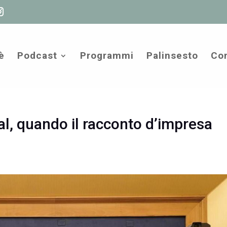
è
Podcast
Programmi
Palinsesto
Com
al, quando il racconto d’impresa