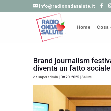
info@radioondasalute.it
Home
Cosa 
Brand journalism festiv
diventa un fatto sociale
da
superadmin
|
Ott 20, 2025
|
Salute