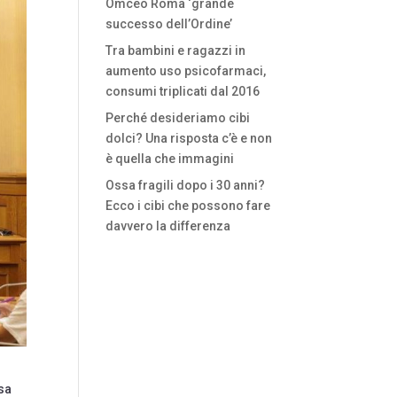
Omceo Roma ‘grande
successo dell’Ordine’
Tra bambini e ragazzi in
aumento uso psicofarmaci,
consumi triplicati dal 2016
Perché desideriamo cibi
dolci? Una risposta c’è e non
è quella che immagini
Ossa fragili dopo i 30 anni?
Ecco i cibi che possono fare
davvero la differenza
sa