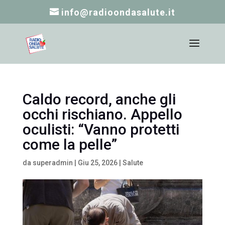
info@radioondasalute.it
Caldo record, anche gli
occhi rischiano. Appello
oculisti: “Vanno protetti
come la pelle”
da
superadmin
|
Giu 25, 2026
|
Salute