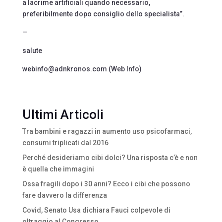
a lacrime artificiali quando necessario,
preferibilmente dopo consiglio dello specialista”.
—
salute
webinfo@adnkronos.com (Web Info)
Ultimi Articoli
Tra bambini e ragazzi in aumento uso psicofarmaci,
consumi triplicati dal 2016
Perché desideriamo cibi dolci? Una risposta c’è e non
è quella che immagini
Ossa fragili dopo i 30 anni? Ecco i cibi che possono
fare davvero la differenza
Covid, Senato Usa dichiara Fauci colpevole di
oltraggio al Congresso