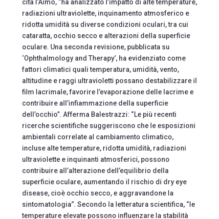
cita l’Aimo, “ha analizzato l’impatto di alte temperature,
radiazioni ultraviolette, inquinamento atmosferico e
ridotta umidità su diverse condizioni oculari, tra cui
cataratta, occhio secco e alterazioni della superficie
oculare. Una seconda revisione, pubblicata su
‘Ophthalmology and Therapy’, ha evidenziato come
fattori climatici quali temperatura, umidità, vento,
altitudine e raggi ultravioletti possano destabilizzare il
film lacrimale, favorire l’evaporazione delle lacrime e
contribuire all’infiammazione della superficie
dell’occhio”. Afferma Balestrazzi: “Le più recenti
ricerche scientifiche suggeriscono che le esposizioni
ambientali correlate al cambiamento climatico,
incluse alte temperature, ridotta umidità, radiazioni
ultraviolette e inquinanti atmosferici, possono
contribuire all’alterazione dell’equilibrio della
superficie oculare, aumentando il rischio di dry eye
disease, cioè occhio secco, e aggravandone la
sintomatologia”. Secondo la letteratura scientifica, “le
temperature elevate possono influenzare la stabilità