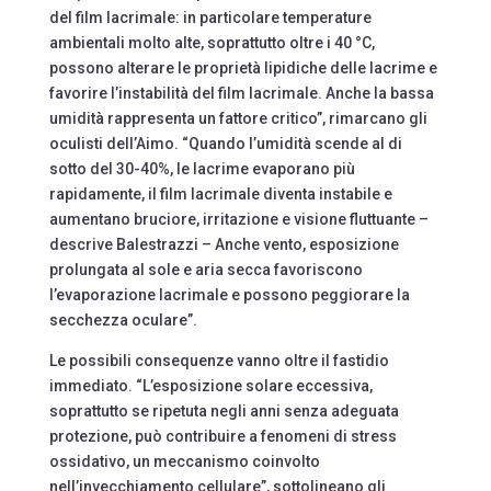
del film lacrimale: in particolare temperature
ambientali molto alte, soprattutto oltre i 40 °C,
possono alterare le proprietà lipidiche delle lacrime e
favorire l’instabilità del film lacrimale. Anche la bassa
umidità rappresenta un fattore critico”, rimarcano gli
oculisti dell’Aimo. “Quando l’umidità scende al di
sotto del 30-40%, le lacrime evaporano più
rapidamente, il film lacrimale diventa instabile e
aumentano bruciore, irritazione e visione fluttuante –
descrive Balestrazzi – Anche vento, esposizione
prolungata al sole e aria secca favoriscono
l’evaporazione lacrimale e possono peggiorare la
secchezza oculare”.
Le possibili consequenze vanno oltre il fastidio
immediato. “L’esposizione solare eccessiva,
soprattutto se ripetuta negli anni senza adeguata
protezione, può contribuire a fenomeni di stress
ossidativo, un meccanismo coinvolto
nell’invecchiamento cellulare”, sottolineano gli