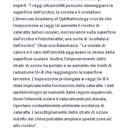
esperti. “I raggi ultravioletti possono danneggiare la
superficie dell’occhio, la cornea e il cristallino.
L’American Academy of Ophthalmology ricorda che
l’esposizione ai raggi Uv aumenta il rischio di
cataratta, tumori oculari, escrescenze sulla superficie
dell’occhio e fotocheratite, una sorta di ‘scottatura’
dell’occhio”. Chiarisce Balestrazzi: “Le ondate di
calore e il calo dell’umidità aggravano lo stress della
superficie oculare. Inoltre, l’impoverimento dello
strato di ozono ha portato a un aumento dei livelli di
radiazione Uv-B che raggiungono la superficie
terrestre. L’esposizione prolungata ai raggi Uv-B è
stata implicata nella formazione della cataratta. I dati
epidemiologici provenienti dalle regioni equatoriali,
dove l’intensità solare è naturalmente più elevata,
riportano costantemente un’elevata incidenza di
cataratta. L’assottigliamento dello strato di ozono
indotto dal clima potrebbe ampliare queste zone ad
alto rischio”.