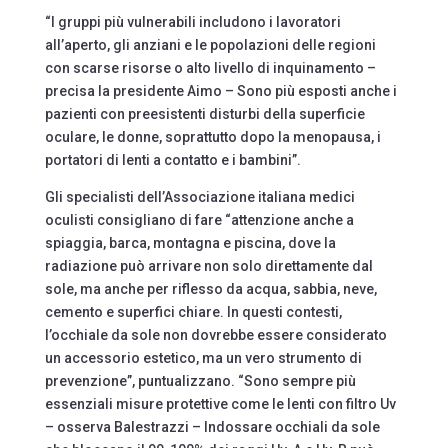
“I gruppi più vulnerabili includono i lavoratori
all’aperto, gli anziani e le popolazioni delle regioni
con scarse risorse o alto livello di inquinamento –
precisa la presidente Aimo – Sono più esposti anche i
pazienti con preesistenti disturbi della superficie
oculare, le donne, soprattutto dopo la menopausa, i
portatori di lenti a contatto e i bambini”.
Gli specialisti dell’Associazione italiana medici
oculisti consigliano di fare “attenzione anche a
spiaggia, barca, montagna e piscina, dove la
radiazione può arrivare non solo direttamente dal
sole, ma anche per riflesso da acqua, sabbia, neve,
cemento e superfici chiare. In questi contesti,
l’occhiale da sole non dovrebbe essere considerato
un accessorio estetico, ma un vero strumento di
prevenzione”, puntualizzano. “Sono sempre più
essenziali misure protettive come le lenti con filtro Uv
– osserva Balestrazzi – Indossare occhiali da sole