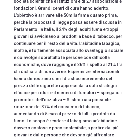
società scientifiche e Istituzioni e di 27 associazioni e
fondazioni. Grandi centri di cura hanno aderito.
L’obiettivo è arrivare alle 50mila firme quanto prima,
perché la proposta di legge possa essere discussa in
Parlamento. In Italia, il 24% degli adulti fuma e troppi
giovani si avvicinano ai prodotti a base di tabacco, per
continuare per il resto della vita. L’abitudine tabagica,
inoltre, è fortemente associata allo svantaggio sociale
e coinvolge soprattutto le persone con difficoltà
economiche, dove raggiunge il 36% rispetto al 21% fra
chi dichiara di non averne. Esperienze internazionali
hanno dimostrano che il drastico incremento del
prezzo delle sigarette rappresenta la sola strategia
efficace per ridurre il numero di fumatori – spiegano i
promotori dell’iniziativa – Si stima una possibile
riduzione del 37% del consumo di tabacco,
aumentando di 5 euro il prezzo di tutti i prodotti da
fumo. Lo scopo è rendere il tabagismo un’abitudine
davvero costosa e poco sostenibile, a partire dai più
giovani e dalle persone che devono già affrontare