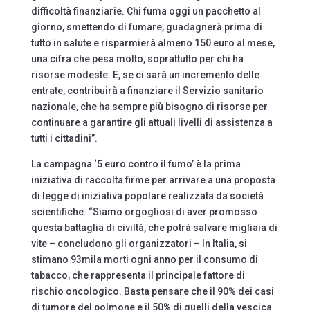
difficoltà finanziarie. Chi fuma oggi un pacchetto al
giorno, smettendo di fumare, guadagnerà prima di
tutto in salute e risparmierà almeno 150 euro al mese,
una cifra che pesa molto, soprattutto per chi ha
risorse modeste. E, se ci sarà un incremento delle
entrate, contribuirà a finanziare il Servizio sanitario
nazionale, che ha sempre più bisogno di risorse per
continuare a garantire gli attuali livelli di assistenza a
tutti i cittadini”.
La campagna ‘5 euro contro il fumo’ è la prima
iniziativa di raccolta firme per arrivare a una proposta
di legge di iniziativa popolare realizzata da società
scientifiche. “Siamo orgogliosi di aver promosso
questa battaglia di civiltà, che potrà salvare migliaia di
vite – concludono gli organizzatori – In Italia, si
stimano 93mila morti ogni anno per il consumo di
tabacco, che rappresenta il principale fattore di
rischio oncologico. Basta pensare che il 90% dei casi
di tumore del polmone e il 50% di quelli della vescica