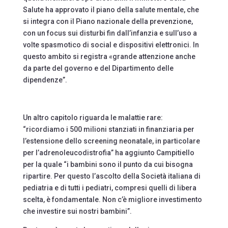
Salute ha approvato il piano della salute mentale, che
si integra con il Piano nazionale della prevenzione,
con un focus sui disturbi fin dall’infanzia e sull’uso a
volte spasmotico di social e dispositivi elettronici. In
questo ambito si registra «grande attenzione anche
da parte del governo e del Dipartimento delle
dipendenze”.
Un altro capitolo riguarda le malattie rare:
“ricordiamo i 500 milioni stanziati in finanziaria per
l’estensione dello screening neonatale, in particolare
per l’adrenoleucodistrofia” ha aggiunto Campitiello
per la quale “i bambini sono il punto da cui bisogna
ripartire. Per questo l’ascolto della Società italiana di
pediatria e di tutti i pediatri, compresi quelli di libera
scelta, è fondamentale. Non c’è migliore investimento
che investire sui nostri bambini”.