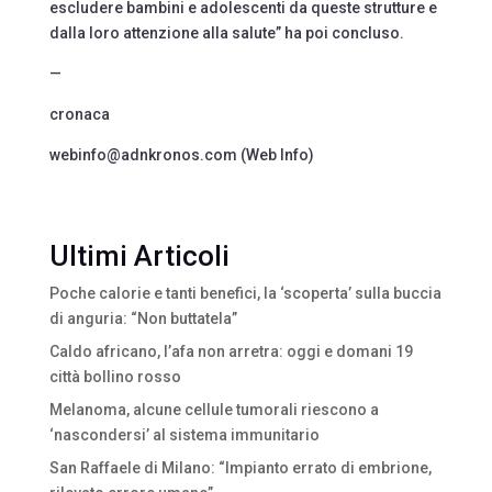
escludere bambini e adolescenti da queste strutture e
dalla loro attenzione alla salute” ha poi concluso.
—
cronaca
webinfo@adnkronos.com (Web Info)
Ultimi Articoli
Poche calorie e tanti benefici, la ‘scoperta’ sulla buccia
di anguria: “Non buttatela”
Caldo africano, l’afa non arretra: oggi e domani 19
città bollino rosso
Melanoma, alcune cellule tumorali riescono a
‘nascondersi’ al sistema immunitario
San Raffaele di Milano: “Impianto errato di embrione,