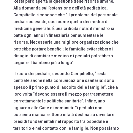
Resta però aperta la questione delle risorse umane.
Alla domanda sull’estensione dell’età pediatrica,
Campitiello riconosce che “il problema del personale
pediatrico esiste, così come quello dei medici di
medicina generale. È una criticità nota: il ministro si
batte ogni anno in finanziaria per aumentare le
risorse. Necessaria una migliore organizzazione che
potrebbe portare benefici: le famiglie eviterebbero il
disagio di cambiare medico e i pediatri potrebbero
seguire il bambino più a lungo”.
Il ruolo dei pediatri, secondo Campitiello, “resta
centrale anche nella comunicazione sanitaria: sono
spesso il primo punto di ascolto delle famiglie”, che a
loro volta “devono essere il mezzo per trasmettere
correttamente le politiche sanitarie”. Infine, uno
sguardo alle Case di comunità: “i pediatri non
potranno mancare. Sono infatti destinati a diventare
presidi fondamentali nel rapporto tra ospedale e
territorio e nel contatto con le famiglie. Non possiamo