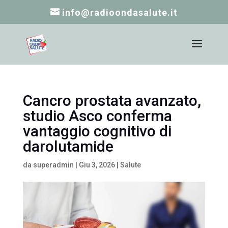
info@radioondasalute.it
Cancro prostata avanzato,
studio Asco conferma
vantaggio cognitivo di
darolutamide
da
superadmin
|
Giu 3, 2026
|
Salute