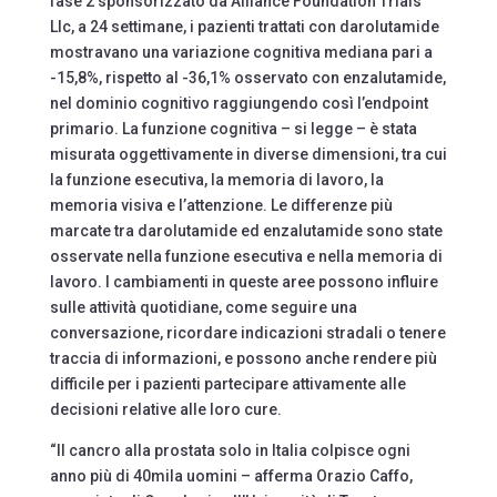
fase 2 sponsorizzato da Alliance Foundation Trials
Llc, a 24 settimane, i pazienti trattati con darolutamide
mostravano una variazione cognitiva mediana pari a
-15,8%, rispetto al -36,1% osservato con enzalutamide,
nel dominio cognitivo raggiungendo così l’endpoint
primario. La funzione cognitiva – si legge – è stata
misurata oggettivamente in diverse dimensioni, tra cui
la funzione esecutiva, la memoria di lavoro, la
memoria visiva e l’attenzione. Le differenze più
marcate tra darolutamide ed enzalutamide sono state
osservate nella funzione esecutiva e nella memoria di
lavoro. I cambiamenti in queste aree possono influire
sulle attività quotidiane, come seguire una
conversazione, ricordare indicazioni stradali o tenere
traccia di informazioni, e possono anche rendere più
difficile per i pazienti partecipare attivamente alle
decisioni relative alle loro cure.
“Il cancro alla prostata solo in Italia colpisce ogni
anno più di 40mila uomini – afferma Orazio Caffo,