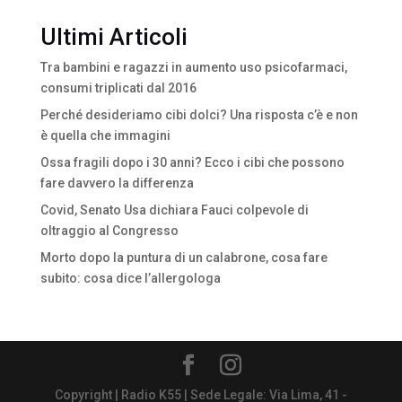
Ultimi Articoli
Tra bambini e ragazzi in aumento uso psicofarmaci,
consumi triplicati dal 2016
Perché desideriamo cibi dolci? Una risposta c’è e non
è quella che immagini
Ossa fragili dopo i 30 anni? Ecco i cibi che possono
fare davvero la differenza
Covid, Senato Usa dichiara Fauci colpevole di
oltraggio al Congresso
Morto dopo la puntura di un calabrone, cosa fare
subito: cosa dice l’allergologa
Copyright | Radio K55 | Sede Legale: Via Lima, 41 -