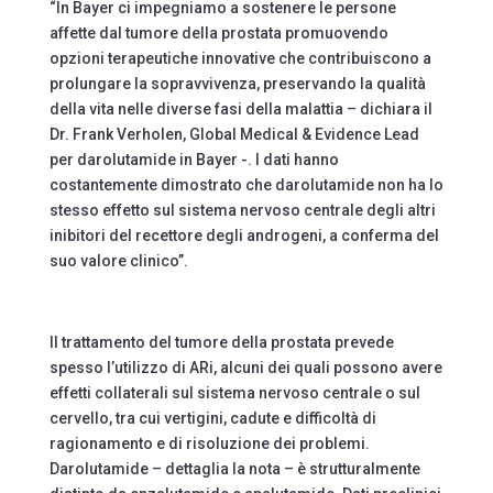
“In Bayer ci impegniamo a sostenere le persone
affette dal tumore della prostata promuovendo
opzioni terapeutiche innovative che contribuiscono a
prolungare la sopravvivenza, preservando la qualità
della vita nelle diverse fasi della malattia – dichiara il
Dr. Frank Verholen, Global Medical & Evidence Lead
per darolutamide in Bayer -. I dati hanno
costantemente dimostrato che darolutamide non ha lo
stesso effetto sul sistema nervoso centrale degli altri
inibitori del recettore degli androgeni, a conferma del
suo valore clinico”.
Il trattamento del tumore della prostata prevede
spesso l’utilizzo di ARi, alcuni dei quali possono avere
effetti collaterali sul sistema nervoso centrale o sul
cervello, tra cui vertigini, cadute e difficoltà di
ragionamento e di risoluzione dei problemi.
Darolutamide – dettaglia la nota – è strutturalmente