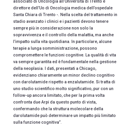
associato di Oncologia all’Università di Trento e
direttore dell’Uo di Oncologia medica dell’ospedale
Santa Chiara di Trento -. Nella scelta del trattamento in
stadio avanzato i clinici e i pazienti devono tenere
sempre più in considerazione non solo la
sopravvivenza e il controllo della malattia, ma anche
l’impatto sulla vita quotidiana. In particolare, alcune
terapie a lunga somministrazione, possono
compromettere le funzioni cognitive. La qualità di vita
va sempre garantita ed è fondamentale nella gestione
della neoplasia. I dati, presentati a Chicago,
evidenziano chiaramente un minor declino cognitivo
con darolutamide rispetto a enzalutamide. Si tratta di
uno studio scientifico molto significativo, pur con un
follow-up ancora limitato, che per la prima volta
confronta due Arpi da questo punto di vista,
confermando che la struttura molecolare della
darolutamide può determinare un impatto più limitato
sulla funzione cognitiva”.