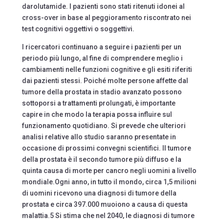
darolutamide. I pazienti sono stati ritenuti idonei al
cross-over in base al peggioramento riscontrato nei
test cognitivi oggettivi o soggettivi.
I ricercatori continuano a seguire i pazienti per un
periodo più lungo, al fine di comprendere meglio i
cambiamenti nelle funzioni cognitive e gli esiti riferiti
dai pazienti stessi. Poiché molte persone affette dal
tumore della prostata in stadio avanzato possono
sottoporsi a trattamenti prolungati, è importante
capire in che modo la terapia possa influire sul
funzionamento quotidiano. Si prevede che ulteriori
analisi relative allo studio saranno presentate in
occasione di prossimi convegni scientifici. Il tumore
della prostata è il secondo tumore più diffuso e la
quinta causa di morte per cancro negli uomini a livello
mondiale.Ogni anno, in tutto il mondo, circa 1,5 milioni
di uomini ricevono una diagnosi di tumore della
prostata e circa 397.000 muoiono a causa di questa
malattia.5 Si stima che nel 2040, le diagnosi di tumore