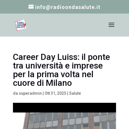
info@radioondasalute.it
Career Day Luiss: il ponte
tra università e imprese
per la prima volta nel
cuore di Milano
da
superadmin
|
Ott 31, 2025
|
Salute