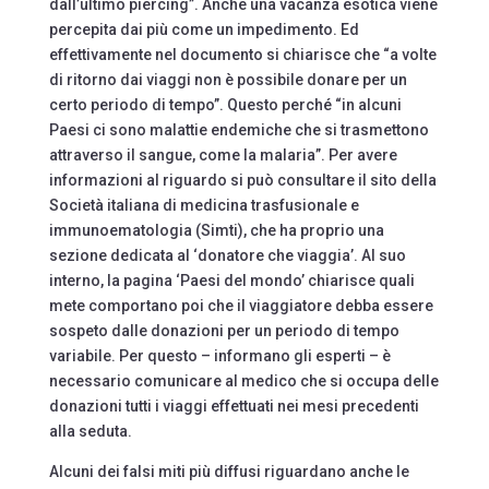
dall’ultimo piercing”. Anche una vacanza esotica viene
percepita dai più come un impedimento. Ed
effettivamente nel documento si chiarisce che “a volte
di ritorno dai viaggi non è possibile donare per un
certo periodo di tempo”. Questo perché “in alcuni
Paesi ci sono malattie endemiche che si trasmettono
attraverso il sangue, come la malaria”. Per avere
informazioni al riguardo si può consultare il sito della
Società italiana di medicina trasfusionale e
immunoematologia (Simti), che ha proprio una
sezione dedicata al ‘donatore che viaggia’. Al suo
interno, la pagina ‘Paesi del mondo’ chiarisce quali
mete comportano poi che il viaggiatore debba essere
sospeto dalle donazioni per un periodo di tempo
variabile. Per questo – informano gli esperti – è
necessario comunicare al medico che si occupa delle
donazioni tutti i viaggi effettuati nei mesi precedenti
alla seduta.
Alcuni dei falsi miti più diffusi riguardano anche le