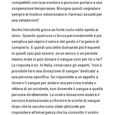
compatibili con la procedura e possono portare a una
sospensione temporanea. Bisogna quindi segnalare
sempre al medico selezionatore i farmaci assunti per
una valutazione”.
Anche l’emotività gioca un forte ruolo nella spinta al
dono. Quando qualcosa ci tocca personalmente è più
semplice percepire il valore del gesto e l’urgenza di
compierlo. E quindi una delle domande più frequenti
in questi casi può essere: se un amico o un parente
stanno male si può donare il sangue solo per lui o lei?
La risposta è no. In Italia, rimarcano gli esperti, “non è
possibile fare una donazione di sangue ‘dedicata’ a
una persona specifica. Se rispondete a un appello a
donare il sangue per aiutare una persona malata o
vittima di un incidente, non donerete il sangue a quella
persona direttamente. La vostra donazione aiuterà il
servizio trasfusionale a rifornire le scorte di sangue
dopo che le sacche sono state utilizzate per
rispondere all’emergenza che ha coinvolto il vostro