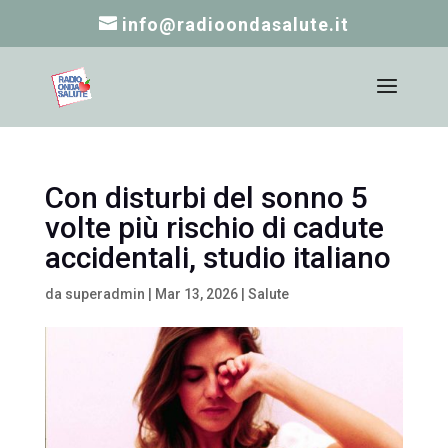
info@radioondasalute.it
Con disturbi del sonno 5
volte più rischio di cadute
accidentali, studio italiano
da
superadmin
|
Mar 13, 2026
|
Salute