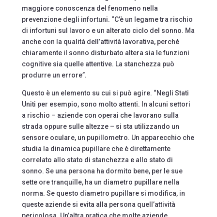
maggiore conoscenza del fenomeno nella
prevenzione degli infortuni. “C’è un legame tra rischio
di infortuni sul lavoro e un alterato ciclo del sonno. Ma
anche con la qualità dell’attività lavorativa, perché
chiaramente il sonno disturbato altera sia le funzioni
cognitive sia quelle attentive. La stanchezza può
produrre un errore”.
Questo è un elemento su cui si può agire. “Negli Stati
Uniti per esempio, sono molto attenti. In alcuni settori
a rischio – aziende con operai che lavorano sulla
strada oppure sulle altezze – si sta utilizzando un
sensore oculare, un pupillometro. Un apparecchio che
studia la dinamica pupillare che è direttamente
correlato allo stato di stanchezza e allo stato di
sonno. Se una persona ha dormito bene, per le sue
sette ore tranquille, ha un diametro pupillare nella
norma. Se questo diametro pupillare si modifica, in
queste aziende si evita alla persona quell’attività
pericolosa. Un’altra pratica che molte aziende