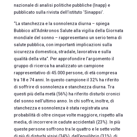
nazionale di analisi politiche pubbliche (Inapp) e
pubblicato sulla rivista dell’istituto ‘Sinappsi’.
“La stanchezza e la sonnolenza diurna – spiega
Bubbico all’Adnkronos Salute alla vigilia della Giornata
mondiale del sonno – rappresentano un serio tema di
salute pubblica, con importanti implicazioni sulla
sicurezza domestica, stradale, lavorativa e sulla
qualità della vita”. Per approfondire l’argomento il
gruppo di ricerca ha analizzato un campione
rappresentativo di 45.000 persone, di età compresa
tra 18 e 74 anni. In questo campione il 32% ha riferito
di soffrire di sonnolenza e stanchezza diurna. Tra
questi più della metà (56%) ha riferito disturbi cronici
del sonno nell’ultimo anno. In chi soffre, inoltre, di
stanchezza e sonnolenza è stata registrata una
probabilità di oltre cinque volte maggiore, rispetto alla
media, di incorrere in cadute accidentali (23%). In più
queste persone soffrono tra le quattro e le sette volte
di più di disturbi visivi (34%), dell’equilibrio (31%), di