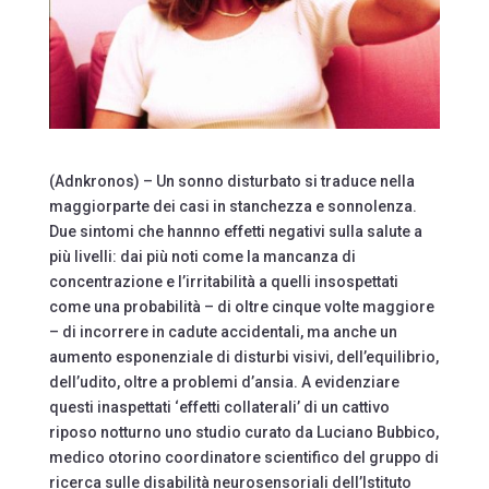
(Adnkronos) – Un sonno disturbato si traduce nella
maggiorparte dei casi in stanchezza e sonnolenza.
Due sintomi che hannno effetti negativi sulla salute a
più livelli: dai più noti come la mancanza di
concentrazione e l’irritabilità a quelli insospettati
come una probabilità – di oltre cinque volte maggiore
– di incorrere in cadute accidentali, ma anche un
aumento esponenziale di disturbi visivi, dell’equilibrio,
dell’udito, oltre a problemi d’ansia. A evidenziare
questi inaspettati ‘effetti collaterali’ di un cattivo
riposo notturno uno studio curato da Luciano Bubbico,
medico otorino coordinatore scientifico del gruppo di
ricerca sulle disabilità neurosensoriali dell’Istituto