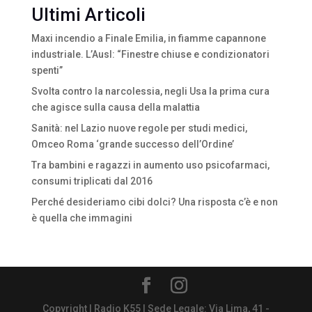
Ultimi Articoli
Maxi incendio a Finale Emilia, in fiamme capannone
industriale. L’Ausl: “Finestre chiuse e condizionatori
spenti”
Svolta contro la narcolessia, negli Usa la prima cura
che agisce sulla causa della malattia
Sanità: nel Lazio nuove regole per studi medici,
Omceo Roma ‘grande successo dell’Ordine’
Tra bambini e ragazzi in aumento uso psicofarmaci,
consumi triplicati dal 2016
Perché desideriamo cibi dolci? Una risposta c’è e non
è quella che immagini
Copyright | Radio K55 | Sede Legale: Via Lima, 41 -