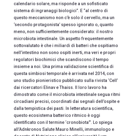
calendario solare, ma risponde a un sofisticato
sistema di ingranaggi biologici”. E “al centro di
questo meccanismo non c’è solo il cervello, ma un
‘secondo protagonista’ spesso ignorato o, quanto
meno, non sufficientemente considerato: il nostro
microbiota intestinale. Un aspetto frequentemente
sottovalutato è che i miliardi di batteri che ospitiamo
nell’intestino non sono ospiti inerti, ma veri e propri
regolatori biochimici che scandiscono il tempo
insieme a noi. Una prima validazione scientifica di
questa simbiosi temporale è arrivata nel 2014, con
uno studio pionieristico pubblicato sulla rivista ‘Cell’
dai ricercatori Elinav e Thaiss. Il loro lavoro ha
dimostrato come il microbiota intestinale segua ritmi
circadiani precisi, coordinati dai segnali dell’ospite e
dalla tempistica dei pasti. In letteratura scientifica,
questo ecosistema batterico ritmico è oggi
identificato con il termine ‘cronobiota’”. Lo spiega
all’Adnkronos Salute Mauro Minelli, immunologo e