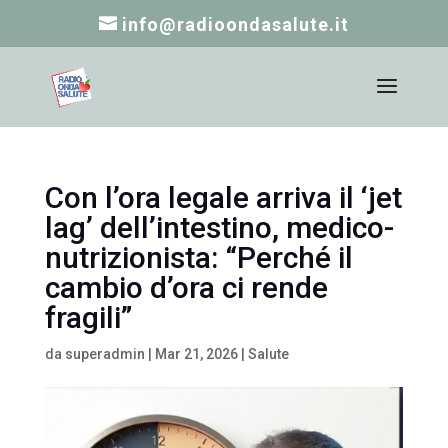
info@radioondasalute.it
Con l’ora legale arriva il ‘jet
lag’ dell’intestino, medico-
nutrizionista: “Perché il
cambio d’ora ci rende
fragili”
da
superadmin
|
Mar 21, 2026
|
Salute