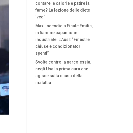
contare le calorie e patire la
fame? La lezione delle diete
‘veg’
Maxi incendio a Finale Emilia,
in fiamme capannone
industriale. L’Ausl: “Finestre
chiuse e condizionatori
spenti”
Svolta contro la narcolessia,
negli Usa la prima cura che
agisce sulla causa della
malattia