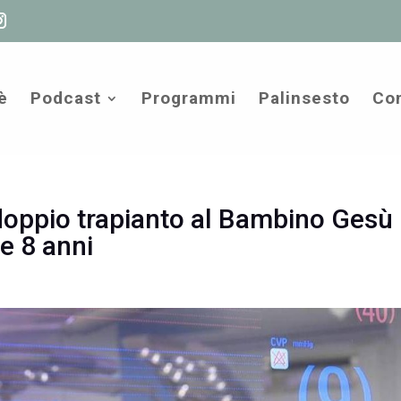
è
Podcast
Programmi
Palinsesto
Com
doppio trapianto al Bambino Gesù
 e 8 anni