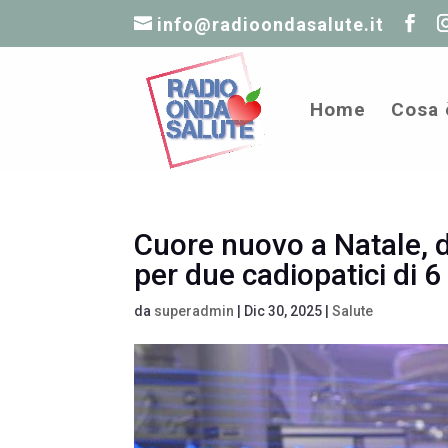
info@radioondasalute.it
Home
Cosa 
Cuore nuovo a Natale, 
per due cadiopatici di 6
da
superadmin
|
Dic 30, 2025
|
Salute