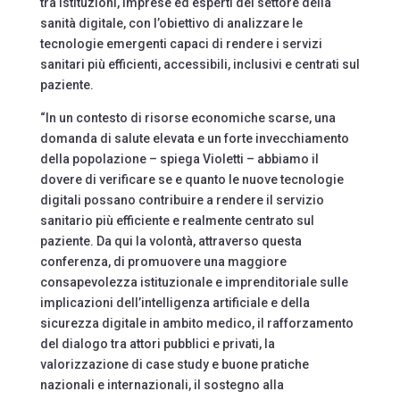
tra istituzioni, imprese ed esperti del settore della
sanità digitale, con l’obiettivo di analizzare le
tecnologie emergenti capaci di rendere i servizi
sanitari più efficienti, accessibili, inclusivi e centrati sul
paziente.
“In un contesto di risorse economiche scarse, una
domanda di salute elevata e un forte invecchiamento
della popolazione – spiega Violetti – abbiamo il
dovere di verificare se e quanto le nuove tecnologie
digitali possano contribuire a rendere il servizio
sanitario più efficiente e realmente centrato sul
paziente. Da qui la volontà, attraverso questa
conferenza, di promuovere una maggiore
consapevolezza istituzionale e imprenditoriale sulle
implicazioni dell’intelligenza artificiale e della
sicurezza digitale in ambito medico, il rafforzamento
del dialogo tra attori pubblici e privati, la
valorizzazione di case study e buone pratiche
nazionali e internazionali, il sostegno alla