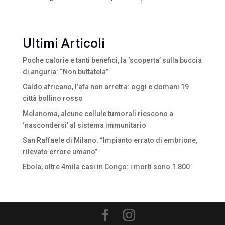
Ultimi Articoli
Poche calorie e tanti benefici, la ‘scoperta’ sulla buccia
di anguria: “Non buttatela”
Caldo africano, l’afa non arretra: oggi e domani 19
città bollino rosso
Melanoma, alcune cellule tumorali riescono a
‘nascondersi’ al sistema immunitario
San Raffaele di Milano: “Impianto errato di embrione,
rilevato errore umano”
Ebola, oltre 4mila casi in Congo: i morti sono 1.800