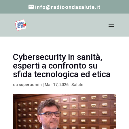
info@radioondasalute.it
Cybersecurity in sanità,
esperti a confronto su
sfida tecnologica ed etica
da
superadmin
|
Mar 17, 2026
|
Salute