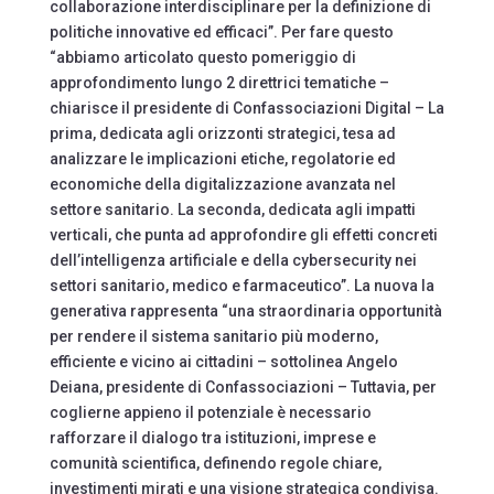
collaborazione interdisciplinare per la definizione di
politiche innovative ed efficaci”. Per fare questo
“abbiamo articolato questo pomeriggio di
approfondimento lungo 2 direttrici tematiche –
chiarisce il presidente di Confassociazioni Digital – La
prima, dedicata agli orizzonti strategici, tesa ad
analizzare le implicazioni etiche, regolatorie ed
economiche della digitalizzazione avanzata nel
settore sanitario. La seconda, dedicata agli impatti
verticali, che punta ad approfondire gli effetti concreti
dell’intelligenza artificiale e della cybersecurity nei
settori sanitario, medico e farmaceutico”. La nuova Ia
generativa rappresenta “una straordinaria opportunità
per rendere il sistema sanitario più moderno,
efficiente e vicino ai cittadini – sottolinea Angelo
Deiana, presidente di Confassociazioni – Tuttavia, per
coglierne appieno il potenziale è necessario
rafforzare il dialogo tra istituzioni, imprese e
comunità scientifica, definendo regole chiare,
investimenti mirati e una visione strategica condivisa.