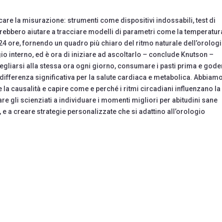
are la misurazione: strumenti come dispositivi indossabili, test di
potrebbero aiutare a tracciare modelli di parametri come la temperatur
24 ore, fornendo un quadro più chiaro del ritmo naturale dell’orolog
io interno, ed è ora di iniziare ad ascoltarlo – conclude Knutson –
egliarsi alla stessa ora ogni giorno, consumare i pasti prima e gode
 differenza significativa per la salute cardiaca e metabolica. Abbiam
e la causalità e capire come e perché i ritmi circadiani influenzano la
are gli scienziati a individuare i momenti migliori per abitudini sane
e a creare strategie personalizzate che si adattino all’orologio