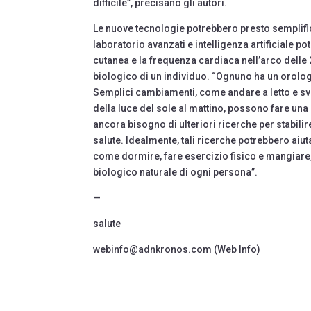
difficile”, precisano gli autori.
Le nuove tecnologie potrebbero presto semplific
laboratorio avanzati e intelligenza artificiale 
cutanea e la frequenza cardiaca nell’arco delle 
biologico di un individuo. “Ognuno ha un orolog
Semplici cambiamenti, come andare a letto e sv
della luce del sole al mattino, possono fare una
ancora bisogno di ulteriori ricerche per stabilir
salute. Idealmente, tali ricerche potrebbero aiut
come dormire, fare esercizio fisico e mangiare, 
biologico naturale di ogni persona”.
—
salute
webinfo@adnkronos.com (Web Info)