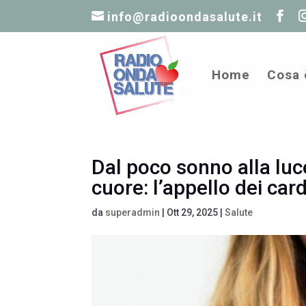
info@radioondasalute.it
Home
Cosa 
Dal poco sonno alla luce
cuore: l’appello dei car
da
superadmin
|
Ott 29, 2025
|
Salute