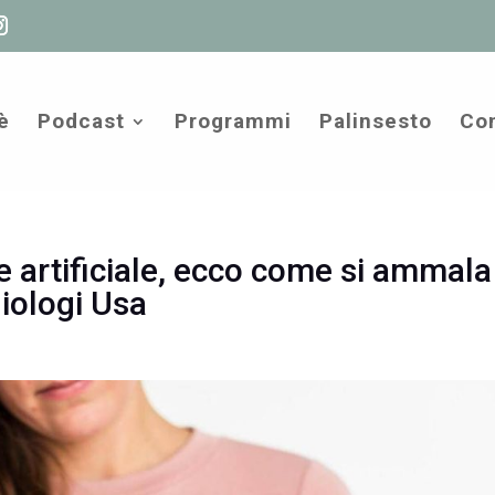
è
Podcast
Programmi
Palinsesto
Com
 artificiale, ecco come si ammala 
diologi Usa