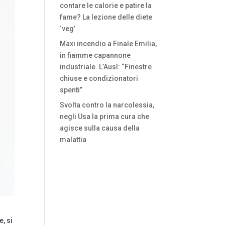
contare le calorie e patire la
fame? La lezione delle diete
‘veg’
Maxi incendio a Finale Emilia,
in fiamme capannone
industriale. L’Ausl: “Finestre
chiuse e condizionatori
spenti”
Svolta contro la narcolessia,
negli Usa la prima cura che
agisce sulla causa della
malattia
, si