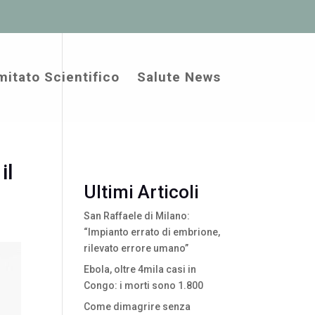
itato Scientifico
Salute News
il
Ultimi Articoli
San Raffaele di Milano:
“Impianto errato di embrione,
rilevato errore umano”
Ebola, oltre 4mila casi in
Congo: i morti sono 1.800
Come dimagrire senza