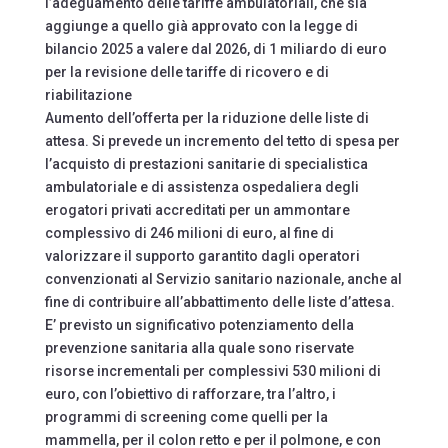
l’adeguamento delle tariffe ambulatoriali, che sia
aggiunge a quello già approvato con la legge di
bilancio 2025 a valere dal 2026, di 1 miliardo di euro
per la revisione delle tariffe di ricovero e di
riabilitazione
Aumento dell’offerta per la riduzione delle liste di
attesa. Si prevede un incremento del tetto di spesa per
l’acquisto di prestazioni sanitarie di specialistica
ambulatoriale e di assistenza ospedaliera degli
erogatori privati accreditati per un ammontare
complessivo di 246 milioni di euro, al fine di
valorizzare il supporto garantito dagli operatori
convenzionati al Servizio sanitario nazionale, anche al
fine di contribuire all’abbattimento delle liste d’attesa.
E’ previsto un significativo potenziamento della
prevenzione sanitaria alla quale sono riservate
risorse incrementali per complessivi 530 milioni di
euro, con l’obiettivo di rafforzare, tra l’altro, i
programmi di screening come quelli per la
mammella, per il colon retto e per il polmone, e con