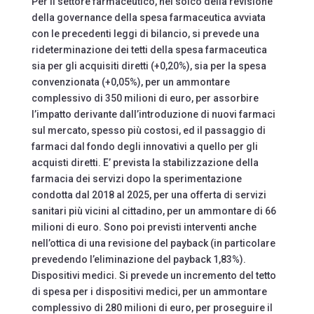
Per il settore farmaceutico, nel solco della revisione
della governance della spesa farmaceutica avviata
con le precedenti leggi di bilancio, si prevede una
rideterminazione dei tetti della spesa farmaceutica
sia per gli acquisiti diretti (+0,20%), sia per la spesa
convenzionata (+0,05%), per un ammontare
complessivo di 350 milioni di euro, per assorbire
l’impatto derivante dall’introduzione di nuovi farmaci
sul mercato, spesso più costosi, ed il passaggio di
farmaci dal fondo degli innovativi a quello per gli
acquisti diretti. E’ prevista la stabilizzazione della
farmacia dei servizi dopo la sperimentazione
condotta dal 2018 al 2025, per una offerta di servizi
sanitari più vicini al cittadino, per un ammontare di 66
milioni di euro. Sono poi previsti interventi anche
nell’ottica di una revisione del payback (in particolare
prevedendo l’eliminazione del payback 1,83%).
Dispositivi medici. Si prevede un incremento del tetto
di spesa per i dispositivi medici, per un ammontare
complessivo di 280 milioni di euro, per proseguire il