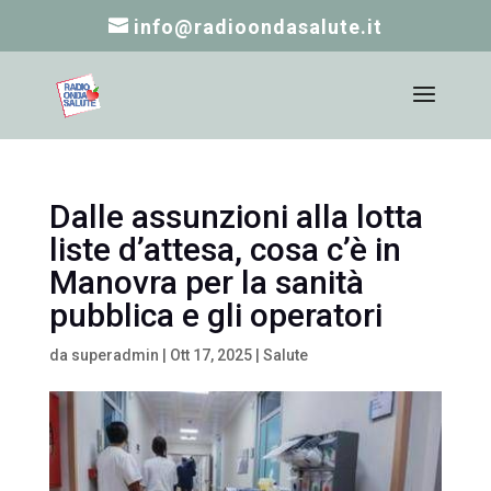
info@radioondasalute.it
Dalle assunzioni alla lotta
liste d’attesa, cosa c’è in
Manovra per la sanità
pubblica e gli operatori
da
superadmin
|
Ott 17, 2025
|
Salute