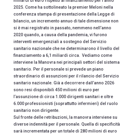
miliardi di euro rispetto al finanziamento per l’anno
2025. Come ha sottolineato la premier Meloni nella
conferenza stampa di presentazione della Legge di
bilancio, un incremento annuo di tale dimensione non
si è mai registrato in passato, nemmeno nell’anno
2020 quando, a causa della pandemia, vi furono
interventi emergenziali a sostegno del Servizio
sanitario nazionale che ne determinarono il livello del
finanziamento a 6,1 miliardi circa. Vediamo come
interviene la Manovra nei principali settori del sistema
sanitario. Per il personale si prevede un piano
straordinario di assunzioni per il rilancio del Servizio
sanitario nazionale. Già a decorrere dall’anno 2026
sono resi disponibili 450 milioni di euro per
l’assunzione di circa 1.000 dirigenti sanitari e oltre
6.000 professionisti (soprattutto infermieri) del ruolo
sanitario non dirigente.
Sul fronte delle retribuzioni, la manovra interviene su
diverse indennità per il personale. Quella di specificità
sarà incrementata per un totale di 280 milioni di euro