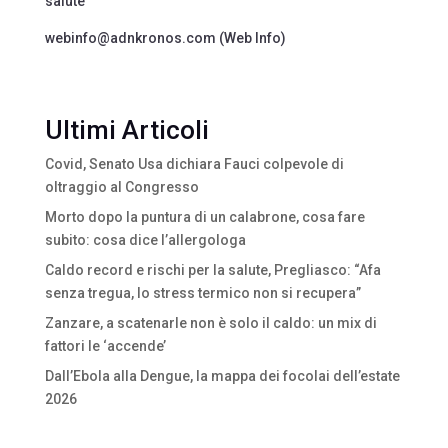
salute
webinfo@adnkronos.com (Web Info)
Ultimi Articoli
Covid, Senato Usa dichiara Fauci colpevole di
oltraggio al Congresso
Morto dopo la puntura di un calabrone, cosa fare
subito: cosa dice l’allergologa
Caldo record e rischi per la salute, Pregliasco: “Afa
senza tregua, lo stress termico non si recupera”
Zanzare, a scatenarle non è solo il caldo: un mix di
fattori le ‘accende’
Dall’Ebola alla Dengue, la mappa dei focolai dell’estate
2026