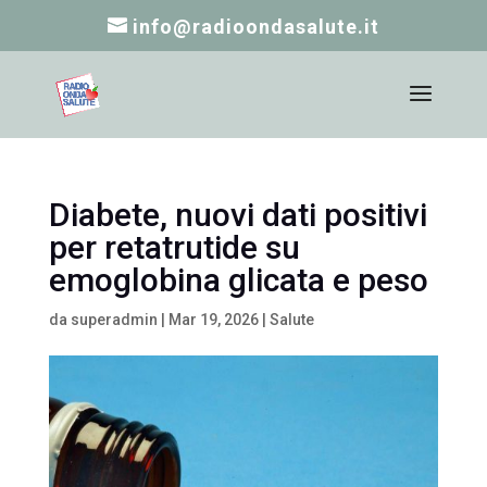
info@radioondasalute.it
Diabete, nuovi dati positivi
per retatrutide su
emoglobina glicata e peso
da
superadmin
|
Mar 19, 2026
|
Salute