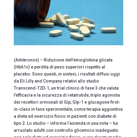
(Adnkronos) – Riduzione dell’emoglobina glicata
(HbA1c) e perdita di peso superiori rispetto al
placebo. Sono questi, in sintesi, i risultati diffusi oggi
da Eli Lilly and Company relativi allo studio
Transcend-T2D-1, un trial clinico di fase 3 che valuta
l’efficacia e la sicurezza di retatrutide, triplo agonista
dei recettori ormonali di Gip, Glp-1 e glucagone first-
in-class in fase sperimentale, come terapia aggiuntiva
a dieta ed esercizio fisico in pazienti con diabete di
tipo 2. Lo studio – informa l’azienda in una nota – ha
arruolato adulti con controllo glicemico inadeguato