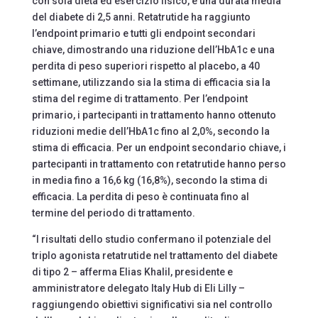
con sola dieta ed esercizio fisico, e una durata media
del diabete di 2,5 anni. Retatrutide ha raggiunto
l’endpoint primario e tutti gli endpoint secondari
chiave, dimostrando una riduzione dell’HbA1c e una
perdita di peso superiori rispetto al placebo, a 40
settimane, utilizzando sia la stima di efficacia sia la
stima del regime di trattamento. Per l’endpoint
primario, i partecipanti in trattamento hanno ottenuto
riduzioni medie dell’HbA1c fino al 2,0%, secondo la
stima di efficacia. Per un endpoint secondario chiave, i
partecipanti in trattamento con retatrutide hanno perso
in media fino a 16,6 kg (16,8%), secondo la stima di
efficacia. La perdita di peso è continuata fino al
termine del periodo di trattamento.
“I risultati dello studio confermano il potenziale del
triplo agonista retatrutide nel trattamento del diabete
di tipo 2 – afferma Elias Khalil, presidente e
amministratore delegato Italy Hub di Eli Lilly –
raggiungendo obiettivi significativi sia nel controllo