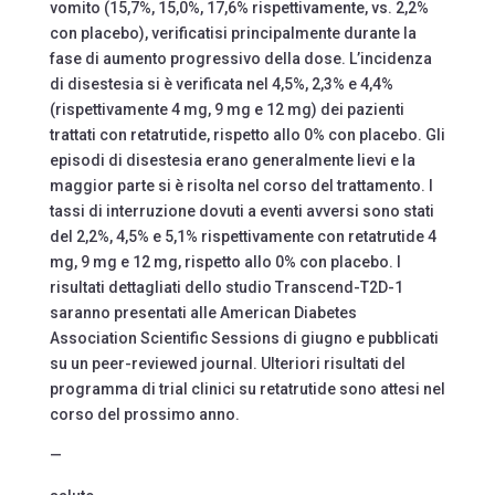
vomito (15,7%, 15,0%, 17,6% rispettivamente, vs. 2,2%
con placebo), verificatisi principalmente durante la
fase di aumento progressivo della dose. L’incidenza
di disestesia si è verificata nel 4,5%, 2,3% e 4,4%
(rispettivamente 4 mg, 9 mg e 12 mg) dei pazienti
trattati con retatrutide, rispetto allo 0% con placebo. Gli
episodi di disestesia erano generalmente lievi e la
maggior parte si è risolta nel corso del trattamento. I
tassi di interruzione dovuti a eventi avversi sono stati
del 2,2%, 4,5% e 5,1% rispettivamente con retatrutide 4
mg, 9 mg e 12 mg, rispetto allo 0% con placebo. I
risultati dettagliati dello studio Transcend-T2D-1
saranno presentati alle American Diabetes
Association Scientific Sessions di giugno e pubblicati
su un peer-reviewed journal. Ulteriori risultati del
programma di trial clinici su retatrutide sono attesi nel
corso del prossimo anno.
—