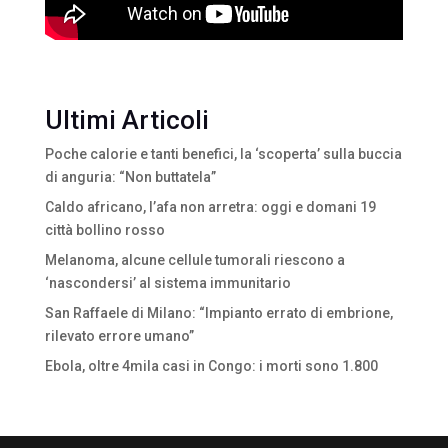
Ultimi Articoli
Poche calorie e tanti benefici, la ‘scoperta’ sulla buccia
di anguria: “Non buttatela”
Caldo africano, l’afa non arretra: oggi e domani 19
città bollino rosso
Melanoma, alcune cellule tumorali riescono a
‘nascondersi’ al sistema immunitario
San Raffaele di Milano: “Impianto errato di embrione,
rilevato errore umano”
Ebola, oltre 4mila casi in Congo: i morti sono 1.800