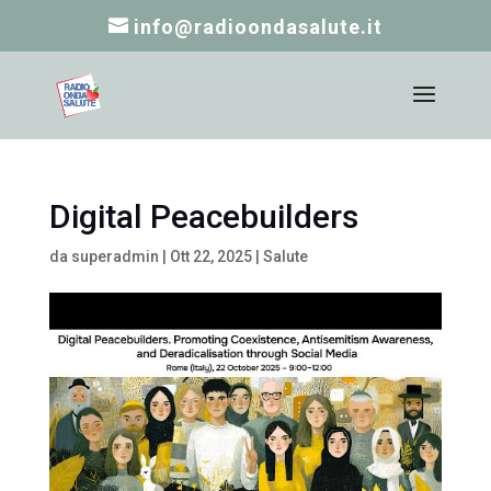
info@radioondasalute.it
Digital Peacebuilders
da
superadmin
|
Ott 22, 2025
|
Salute