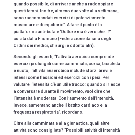
quando possibile, di arrivare anche a raddoppiare
questi tempi. Inoltre, almeno due volte alla settimana,
sono raccomandati esercizi di potenziamento
muscolare e di equilibrio”. A fare il punto è la
piattaforma anti-bufale ‘Dottore ma è vero che…?’
curata dalla Fnomceo (Federazione italiana degli
Ordini dei medici, chirurgi e odontoiatri).
Secondo gli esperti, “l’attività aerobica comprende
esercizi prolungati come camminata, corsa, bicicletta
e nuoto; l’attività anaerobica include sforzi brevi e
intensi come flessioni ed esercizi con i pesi. Per
valutare l’intensità c’è un utile trucco: quando si riesce
a conversare durante il movimento, vuol dire che
l’intensità è moderata. Con l’aumento dell’intensità,
invece, aumentano anche il battito cardiaco e la
frequenza respiratoria”, ricordano.
Oltre alla camminata e alla ginnastica, quali altre
attività sono consigliate? “Possibili attività di intensità