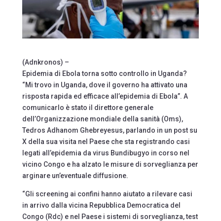
(Adnkronos) –
Epidemia di Ebola torna sotto controllo in Uganda?
“Mi trovo in Uganda, dove il governo ha attivato una
risposta rapida ed efficace all’epidemia di Ebola”. A
comunicarlo è stato il direttore generale
dell’Organizzazione mondiale della sanità (Oms),
Tedros Adhanom Ghebreyesus, parlando in un post su
X della sua visita nel Paese che sta registrando casi
legati all’epidemia da virus Bundibugyo in corso nel
vicino Congo e ha alzato le misure di sorveglianza per
arginare un’eventuale diffusione.
“Gli screening ai confini hanno aiutato a rilevare casi
in arrivo dalla vicina Repubblica Democratica del
Congo (Rdc) e nel Paese i sistemi di sorveglianza, test