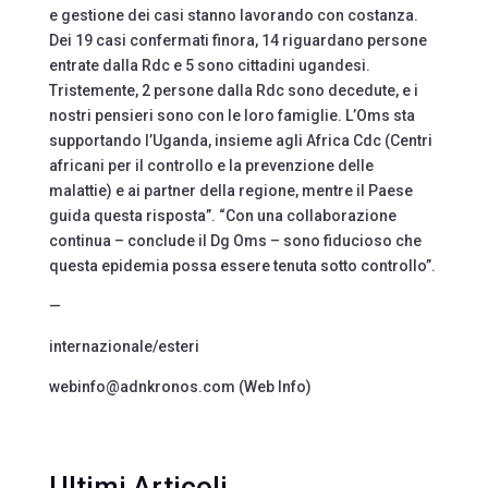
e gestione dei casi stanno lavorando con costanza.
Dei 19 casi confermati finora, 14 riguardano persone
entrate dalla Rdc e 5 sono cittadini ugandesi.
Tristemente, 2 persone dalla Rdc sono decedute, e i
nostri pensieri sono con le loro famiglie. L’Oms sta
supportando l’Uganda, insieme agli Africa Cdc (Centri
africani per il controllo e la prevenzione delle
malattie) e ai partner della regione, mentre il Paese
guida questa risposta”. “Con una collaborazione
continua – conclude il Dg Oms – sono fiducioso che
questa epidemia possa essere tenuta sotto controllo”.
—
internazionale/esteri
webinfo@adnkronos.com (Web Info)
Ultimi Articoli