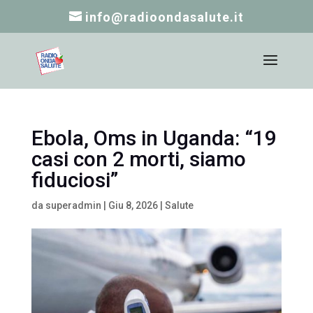
info@radioondasalute.it
Ebola, Oms in Uganda: “19
casi con 2 morti, siamo
fiduciosi”
da
superadmin
|
Giu 8, 2026
|
Salute