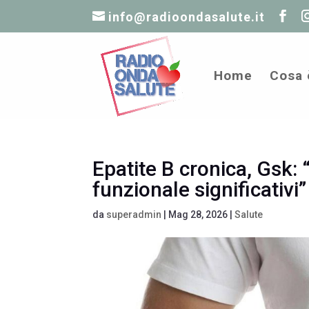
info@radioondasalute.it
Home
Cosa 
Epatite B cronica, Gsk:
funzionale significativi”
da
superadmin
|
Mag 28, 2026
|
Salute