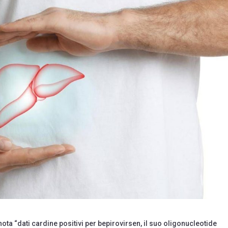
ta “dati cardine positivi per bepirovirsen, il suo oligonucleotide