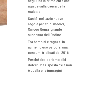
negli Usa la prima cura che
agisce sulla causa della
malattia
Sanità: nel Lazio nuove
regole per studi medici,
Omceo Roma ‘grande
successo dell’Ordine’
Tra bambini e ragazzi in
aumento uso psicofarmaci,
consumi triplicati dal 2016
Perché desideriamo cibi
dolci? Una risposta c’è e non
è quella che immagini