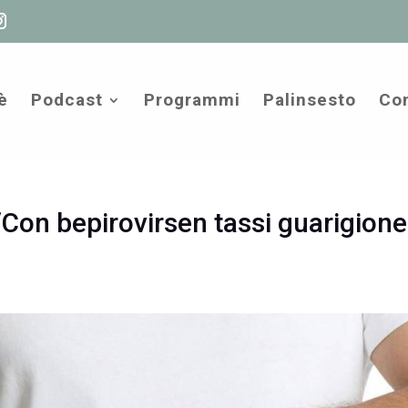
è
Podcast
Programmi
Palinsesto
Com
 “Con bepirovirsen tassi guarigione