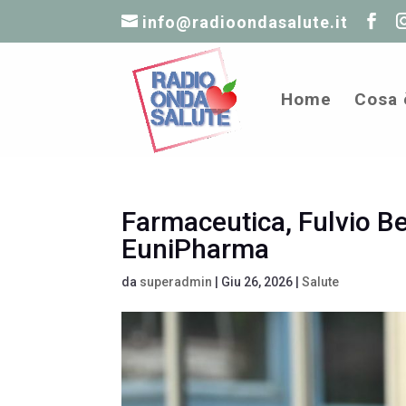
info@radioondasalute.it
Home
Cosa 
Farmaceutica, Fulvio Ber
EuniPharma
da
superadmin
|
Giu 26, 2026
|
Salute