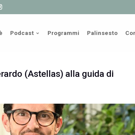
è
Podcast
Programmi
Palinsesto
Com
ardo (Astellas) alla guida di