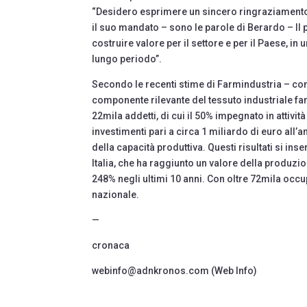
“Desidero esprimere un sincero ringraziamento 
il suo mandato – sono le parole di Berardo – Il
costruire valore per il settore e per il Paese, in
lungo periodo”.
Secondo le recenti stime di Farmindustria – co
componente rilevante del tessuto industriale farm
22mila addetti, di cui il 50% impegnato in attivit
investimenti pari a circa 1 miliardo di euro all’
della capacità produttiva. Questi risultati si ins
Italia, che ha raggiunto un valore della produzion
248% negli ultimi 10 anni. Con oltre 72mila occu
nazionale.
—
cronaca
webinfo@adnkronos.com (Web Info)