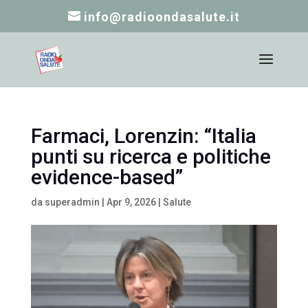
info@radioondasalute.it
Farmaci, Lorenzin: “Italia
punti su ricerca e politiche
evidence-based”
da
superadmin
|
Apr 9, 2026
|
Salute