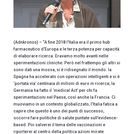
(Adnkronos) – “A fine 2018 l’Italia era il primo hub
farmaceutico d’Europa e le terza potenza per capacità
di elaborare ricerca. Eravamo molto avanti nelle
sperimentazioni cliniche. Però nel frattempo gli altri si
sono dati una mossa, si è ridisegnato il mondo: la
Spagna ha accelerato con operazioni intelligenti e si è
‘portata via’ centinaia di milioni di euro in ricerca; la
Germania ha fatto il ‘medical Act’ per chi fa
sperimentazioni nel Paese, così anche la Francia. Ci
muoviamo in un contesto globalizzato, l’Italia fatica a
capire che questo è uno dei punti di successo,
occorre fare politiche di salute puntate sull’evidence-
based. Poi salverei il tema delle vaccinazioni e
riporterei al centro della politica azioni mirate