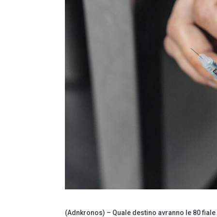
(Adnkronos) – Quale destino avranno le 80 fiale di