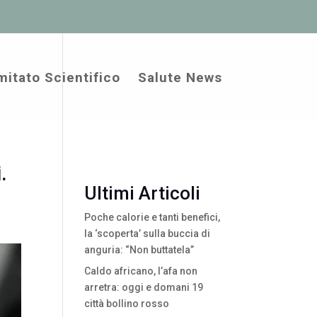
itato Scientifico
Salute News
.
Ultimi Articoli
Poche calorie e tanti benefici,
la ‘scoperta’ sulla buccia di
anguria: “Non buttatela”
Caldo africano, l’afa non
arretra: oggi e domani 19
città bollino rosso