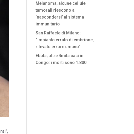
Melanoma, alcune cellule
tumorali riescono a
‘nascondersi’ al sistema
immunitario
San Raffaele di Milano:
“Impianto errato di embrione,
rilevato errore umano”
Ebola, oltre 4mila casi in
Congo: i morti sono 1.800
rsi”,