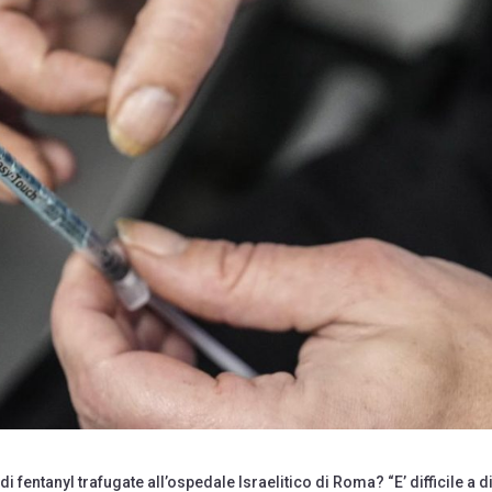
 fentanyl trafugate all’ospedale Israelitico di Roma? “E’ difficile a di