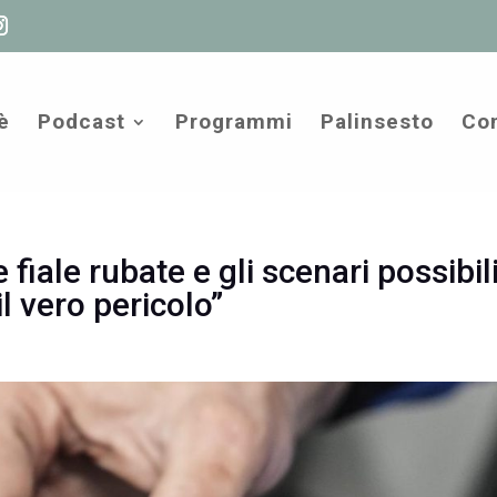
è
Podcast
Programmi
Palinsesto
Com
e fiale rubate e gli scenari possibili
il vero pericolo”