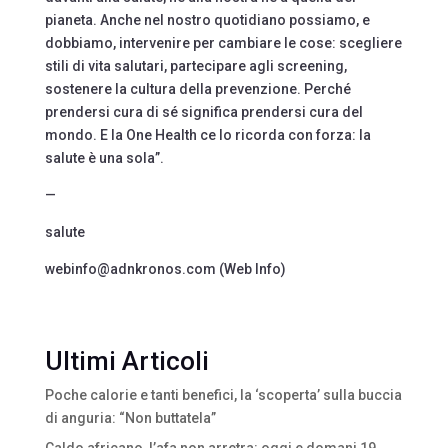
pianeta. Anche nel nostro quotidiano possiamo, e
dobbiamo, intervenire per cambiare le cose: scegliere
stili di vita salutari, partecipare agli screening,
sostenere la cultura della prevenzione. Perché
prendersi cura di sé significa prendersi cura del
mondo. E la One Health ce lo ricorda con forza: la
salute è una sola”.
—
salute
webinfo@adnkronos.com (Web Info)
Ultimi Articoli
Poche calorie e tanti benefici, la ‘scoperta’ sulla buccia
di anguria: “Non buttatela”