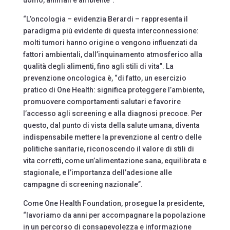
uomo, animali e ambiente”.
“L’oncologia – evidenzia Berardi – rappresenta il
paradigma più evidente di questa interconnessione:
molti tumori hanno origine o vengono influenzati da
fattori ambientali, dall’inquinamento atmosferico alla
qualità degli alimenti, fino agli stili di vita”. La
prevenzione oncologica è, “di fatto, un esercizio
pratico di One Health: significa proteggere l’ambiente,
promuovere comportamenti salutari e favorire
l’accesso agli screening e alla diagnosi precoce. Per
questo, dal punto di vista della salute umana, diventa
indispensabile mettere la prevenzione al centro delle
politiche sanitarie, riconoscendo il valore di stili di
vita corretti, come un’alimentazione sana, equilibrata e
stagionale, e l’importanza dell’adesione alle
campagne di screening nazionale”.
Come One Health Foundation, prosegue la presidente,
“lavoriamo da anni per accompagnare la popolazione
in un percorso di consapevolezza e informazione