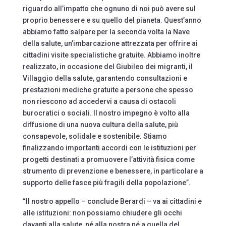
riguardo all’impatto che ognuno di noi può avere sul
proprio benessere e su quello del pianeta. Quest’anno
abbiamo fatto salpare per la seconda volta la Nave
della salute, un’imbarcazione attrezzata per offrire ai
cittadini visite specialistiche gratuite. Abbiamo inoltre
realizzato, in occasione del Giubileo dei migranti, il
Villaggio della salute, garantendo consultazioni e
prestazioni mediche gratuite a persone che spesso
non riescono ad accedervi a causa di ostacoli
burocratici o sociali. Il nostro impegno è volto alla
diffusione di una nuova cultura della salute, più
consapevole, solidale e sostenibile. Stiamo
finalizzando importanti accordi con le istituzioni per
progetti destinati a promuovere l’attività fisica come
strumento di prevenzione e benessere, in particolare a
supporto delle fasce più fragili della popolazione”.
“Il nostro appello – conclude Berardi – va ai cittadini e
alle istituzioni: non possiamo chiudere gli occhi
davanti alla salute, né alla nostra né a quella del