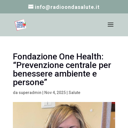
info@radioondasalute.it
Fondazione One Health:
“Prevenzione centrale per
benessere ambiente e
persone”
da
superadmin
|
Nov 4, 2025
|
Salute