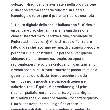
soluzioni diagnostiche avanzate e nella promozione
di un ecosistema sanitario fondato su ricerca,
tecnologia e valore per il paziente, ricorda una nota.
“Il futuro digitale della sanità italiana non è un’idea, è
un cantiere vivo che ha finalmente una direzione
chiara”, ha affermato Fabrizio Grillo, presidente di
Federated Innovation @Mind. Si tratta di “un futuro
fatto di dati che lavorano per noi, di diagnosi precoci e
percorsi clinici costruiti sulle persone. Per questo
abbiamo riunito visione nazionale, europea e
regionale, perché solo se dialogano il cambiamento
diventa possibile. La trasformazione passa da etica e
governance dei dati, da ricerca accelerata e da
un’innovazione industriale capace di generare
soluzioni reali. E qui al Mind vediamo già i primi
risultati: piattaforme universitarie, big data, digital
twin, nuovi spazi di interoperabilità. Progettare questo
futuro – ha sottolineato – significa creare un
ecosistema di dati sicuro e condiviso, rendere la