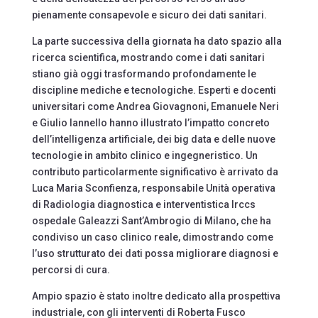
pienamente consapevole e sicuro dei dati sanitari.
La parte successiva della giornata ha dato spazio alla
ricerca scientifica, mostrando come i dati sanitari
stiano già oggi trasformando profondamente le
discipline mediche e tecnologiche. Esperti e docenti
universitari come Andrea Giovagnoni, Emanuele Neri
e Giulio Iannello hanno illustrato l’impatto concreto
dell’intelligenza artificiale, dei big data e delle nuove
tecnologie in ambito clinico e ingegneristico. Un
contributo particolarmente significativo è arrivato da
Luca Maria Sconfienza, responsabile Unità operativa
di Radiologia diagnostica e interventistica Irccs
ospedale Galeazzi Sant’Ambrogio di Milano, che ha
condiviso un caso clinico reale, dimostrando come
l’uso strutturato dei dati possa migliorare diagnosi e
percorsi di cura.
Ampio spazio è stato inoltre dedicato alla prospettiva
industriale, con gli interventi di Roberta Fusco