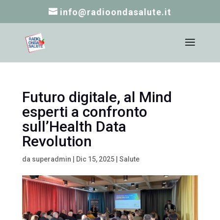
info@radioondasalute.it
Futuro digitale, al Mind
esperti a confronto
sull’Health Data
Revolution
da
superadmin
|
Dic 15, 2025
|
Salute