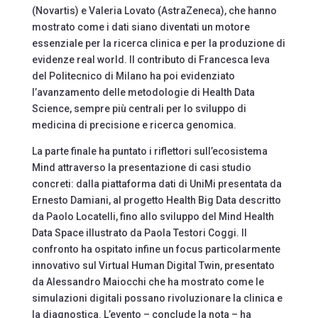
(Novartis) e Valeria Lovato (AstraZeneca), che hanno
mostrato come i dati siano diventati un motore
essenziale per la ricerca clinica e per la produzione di
evidenze real world. Il contributo di Francesca Ieva
del Politecnico di Milano ha poi evidenziato
l’avanzamento delle metodologie di Health Data
Science, sempre più centrali per lo sviluppo di
medicina di precisione e ricerca genomica.
La parte finale ha puntato i riflettori sull’ecosistema
Mind attraverso la presentazione di casi studio
concreti: dalla piattaforma dati di UniMi presentata da
Ernesto Damiani, al progetto Health Big Data descritto
da Paolo Locatelli, fino allo sviluppo del Mind Health
Data Space illustrato da Paola Testori Coggi. Il
confronto ha ospitato infine un focus particolarmente
innovativo sul Virtual Human Digital Twin, presentato
da Alessandro Maiocchi che ha mostrato come le
simulazioni digitali possano rivoluzionare la clinica e
la diagnostica. L’evento – conclude la nota – ha