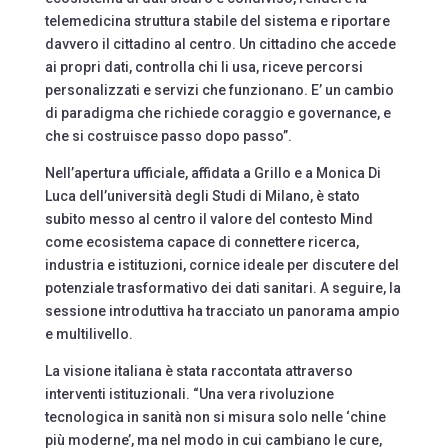
telemedicina struttura stabile del sistema e riportare
davvero il cittadino al centro. Un cittadino che accede
ai propri dati, controlla chi li usa, riceve percorsi
personalizzati e servizi che funzionano. E’ un cambio
di paradigma che richiede coraggio e governance, e
che si costruisce passo dopo passo”.
Nell’apertura ufficiale, affidata a Grillo e a Monica Di
Luca dell’università degli Studi di Milano, è stato
subito messo al centro il valore del contesto Mind
come ecosistema capace di connettere ricerca,
industria e istituzioni, cornice ideale per discutere del
potenziale trasformativo dei dati sanitari. A seguire, la
sessione introduttiva ha tracciato un panorama ampio
e multilivello.
La visione italiana è stata raccontata attraverso
interventi istituzionali. “Una vera rivoluzione
tecnologica in sanità non si misura solo nelle ‘chine
più moderne’, ma nel modo in cui cambiano le cure,