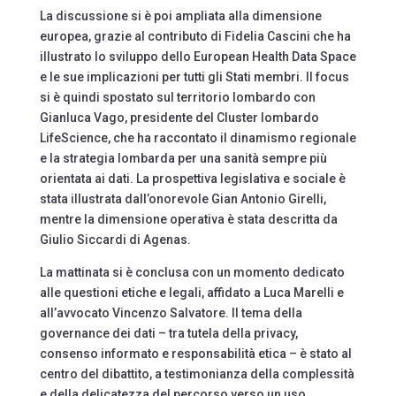
La discussione si è poi ampliata alla dimensione
europea, grazie al contributo di Fidelia Cascini che ha
illustrato lo sviluppo dello European Health Data Space
e le sue implicazioni per tutti gli Stati membri. Il focus
si è quindi spostato sul territorio lombardo con
Gianluca Vago, presidente del Cluster lombardo
LifeScience, che ha raccontato il dinamismo regionale
e la strategia lombarda per una sanità sempre più
orientata ai dati. La prospettiva legislativa e sociale è
stata illustrata dall’onorevole Gian Antonio Girelli,
mentre la dimensione operativa è stata descritta da
Giulio Siccardi di Agenas.
La mattinata si è conclusa con un momento dedicato
alle questioni etiche e legali, affidato a Luca Marelli e
all’avvocato Vincenzo Salvatore. Il tema della
governance dei dati – tra tutela della privacy,
consenso informato e responsabilità etica – è stato al
centro del dibattito, a testimonianza della complessità
e della delicatezza del percorso verso un uso