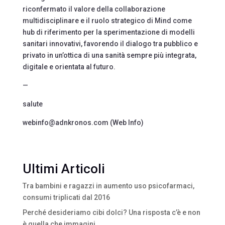
riconfermato il valore della collaborazione
multidisciplinare e il ruolo strategico di Mind come
hub di riferimento per la sperimentazione di modelli
sanitari innovativi, favorendo il dialogo tra pubblico e
privato in un’ottica di una sanità sempre più integrata,
digitale e orientata al futuro.
—
salute
webinfo@adnkronos.com (Web Info)
Ultimi Articoli
Tra bambini e ragazzi in aumento uso psicofarmaci,
consumi triplicati dal 2016
Perché desideriamo cibi dolci? Una risposta c’è e non
è quella che immagini