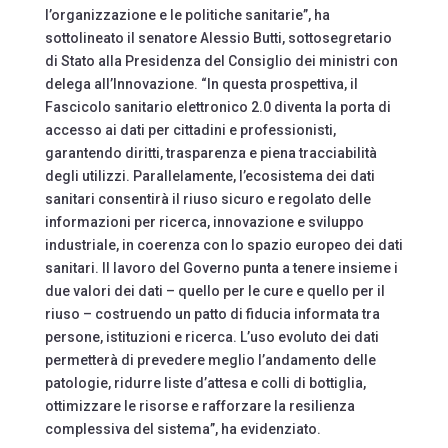
l’organizzazione e le politiche sanitarie”, ha
sottolineato il senatore Alessio Butti, sottosegretario
di Stato alla Presidenza del Consiglio dei ministri con
delega all’Innovazione. “In questa prospettiva, il
Fascicolo sanitario elettronico 2.0 diventa la porta di
accesso ai dati per cittadini e professionisti,
garantendo diritti, trasparenza e piena tracciabilità
degli utilizzi. Parallelamente, l’ecosistema dei dati
sanitari consentirà il riuso sicuro e regolato delle
informazioni per ricerca, innovazione e sviluppo
industriale, in coerenza con lo spazio europeo dei dati
sanitari. Il lavoro del Governo punta a tenere insieme i
due valori dei dati – quello per le cure e quello per il
riuso – costruendo un patto di fiducia informata tra
persone, istituzioni e ricerca. L’uso evoluto dei dati
permetterà di prevedere meglio l’andamento delle
patologie, ridurre liste d’attesa e colli di bottiglia,
ottimizzare le risorse e rafforzare la resilienza
complessiva del sistema”, ha evidenziato.