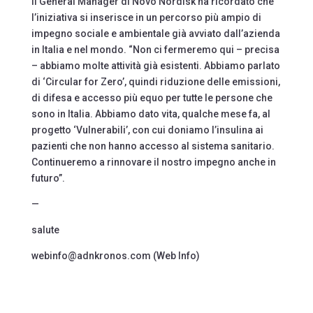
Il General Manager di Novo Nordisk ha ricordato che
l’iniziativa si inserisce in un percorso più ampio di
impegno sociale e ambientale già avviato dall’azienda
in Italia e nel mondo. “Non ci fermeremo qui – precisa
– abbiamo molte attività già esistenti. Abbiamo parlato
di ‘Circular for Zero’, quindi riduzione delle emissioni,
di difesa e accesso più equo per tutte le persone che
sono in Italia. Abbiamo dato vita, qualche mese fa, al
progetto ‘Vulnerabili’, con cui doniamo l’insulina ai
pazienti che non hanno accesso al sistema sanitario.
Continueremo a rinnovare il nostro impegno anche in
futuro”.
—
salute
webinfo@adnkronos.com (Web Info)