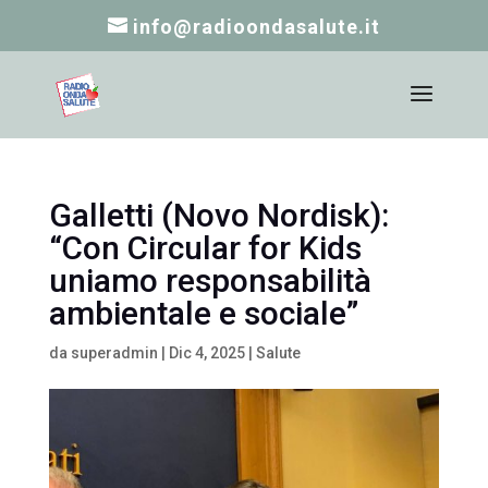
info@radioondasalute.it
Galletti (Novo Nordisk):
“Con Circular for Kids
uniamo responsabilità
ambientale e sociale”
da
superadmin
|
Dic 4, 2025
|
Salute