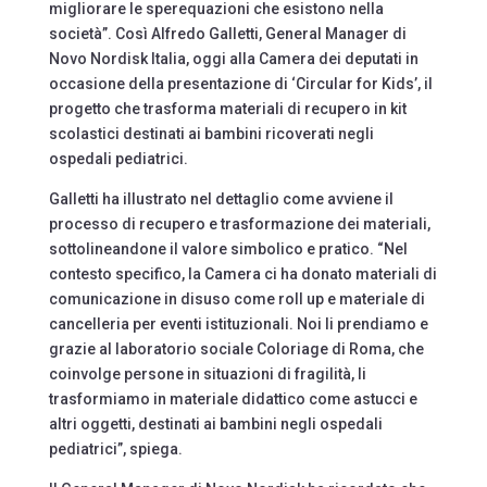
migliorare le sperequazioni che esistono nella
società”. Così Alfredo Galletti, General Manager di
Novo Nordisk Italia, oggi alla Camera dei deputati in
occasione della presentazione di ‘Circular for Kids’, il
progetto che trasforma materiali di recupero in kit
scolastici destinati ai bambini ricoverati negli
ospedali pediatrici.
Galletti ha illustrato nel dettaglio come avviene il
processo di recupero e trasformazione dei materiali,
sottolineandone il valore simbolico e pratico. “Nel
contesto specifico, la Camera ci ha donato materiali di
comunicazione in disuso come roll up e materiale di
cancelleria per eventi istituzionali. Noi li prendiamo e
grazie al laboratorio sociale Coloriage di Roma, che
coinvolge persone in situazioni di fragilità, li
trasformiamo in materiale didattico come astucci e
altri oggetti, destinati ai bambini negli ospedali
pediatrici”, spiega.