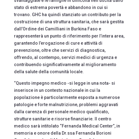
svantaggiate e le famiglie in difficoltà nell’uscita dallo
stato di estrema povertà e abbandono in cui si
trovano. GHC ha quindi stanziato un contributo per la
costruzione di una struttura sanitaria, che sarà gestita
dall’Ordine dei Camilliani in Burkina Faso e
rappresenterà un punto di riferimento per l’intera area,
garantendo l’erogazione di cure e attività di
prevenzione, oltre che servizi di diagnostica,
offrendo, al contempo, servizi medici di urgenza e
contribuendo significativamente al miglioramento
della salute della comunità locale.
“Questo impegno medico -si legge in una nota- si
inserisce in un contesto nazionale in cui la
popolazione è particolarmente esposta a numerose
patologie e forte malnutrizione, problemi aggravati
dalla carenza di personale medico qualificato,
strutture sanitarie e risorse finanziarie. Il centro
medico sarà intitolato “Fernanda Medical Center”, in
memoria e onore della Dr.ssa Fernanda Borioni