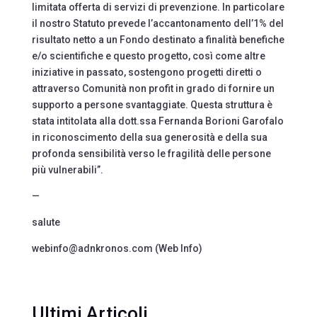
limitata offerta di servizi di prevenzione. In particolare
il nostro Statuto prevede l’accantonamento dell’1% del
risultato netto a un Fondo destinato a finalità benefiche
e/o scientifiche e questo progetto, così come altre
iniziative in passato, sostengono progetti diretti o
attraverso Comunità non profit in grado di fornire un
supporto a persone svantaggiate. Questa struttura è
stata intitolata alla dott.ssa Fernanda Borioni Garofalo
in riconoscimento della sua generosità e della sua
profonda sensibilità verso le fragilità delle persone
più vulnerabili”.
—
salute
webinfo@adnkronos.com (Web Info)
Ultimi Articoli