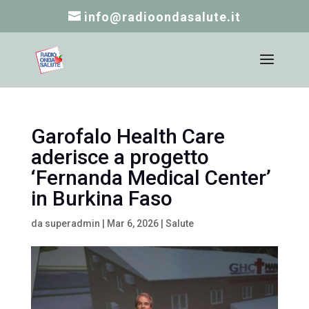
info@radioondasalute.it
Garofalo Health Care
aderisce a progetto
‘Fernanda Medical Center’
in Burkina Faso
da
superadmin
|
Mar 6, 2026
|
Salute