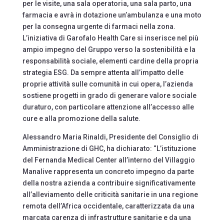
per le visite, una sala operatoria, una sala parto, una
farmacia e avrà in dotazione un’ambulanza e una moto
per la consegna urgente di farmaci nella zona.
L’iniziativa di Garofalo Health Care si inserisce nel più
ampio impegno del Gruppo verso la sostenibilità e la
responsabilità sociale, elementi cardine della propria
strategia ESG. Da sempre attenta all’impatto delle
proprie attività sulle comunità in cui opera, l’azienda
sostiene progetti in grado di generare valore sociale
duraturo, con particolare attenzione all’accesso alle
cure e alla promozione della salute.
Alessandro Maria Rinaldi, Presidente del Consiglio di
Amministrazione di GHC, ha dichiarato: “L’istituzione
del Fernanda Medical Center all’interno del Villaggio
Manalive rappresenta un concreto impegno da parte
della nostra azienda a contribuire significativamente
all’alleviamento delle criticità sanitarie in una regione
remota dell’Africa occidentale, caratterizzata da una
marcata carenza di infrastrutture sanitarie e da una