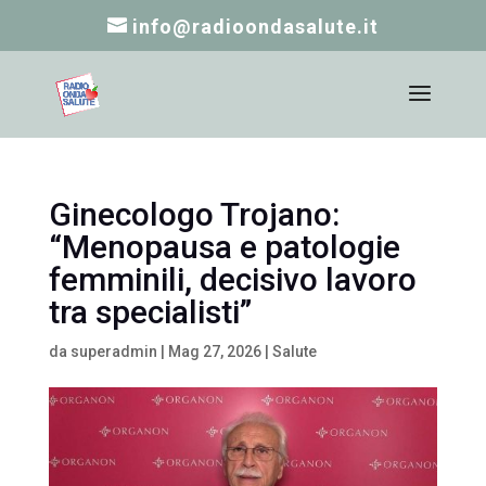
info@radioondasalute.it
Ginecologo Trojano:
“Menopausa e patologie
femminili, decisivo lavoro
tra specialisti”
da
superadmin
|
Mag 27, 2026
|
Salute