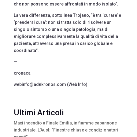
che non possono essere affrontati in modo isolato”.
La vera differenza, sottolinea Trojano, “è tra ‘curare’ e
‘prendersi cura’: non si tratta solo di risolvere un
singolo sintomo o una singola patologia, ma di
migliorare complessivamente la qualità di vita della
paziente, attraverso una presa in carico globale e
coordinata”.
—
cronaca
webinfo@adnkronos.com (Web Info)
Ultimi Articoli
Maxi incendio a Finale Emilia, in fiamme capannone
industriale. L’Ausl: “Finestre chiuse e condizionatori
spenti”