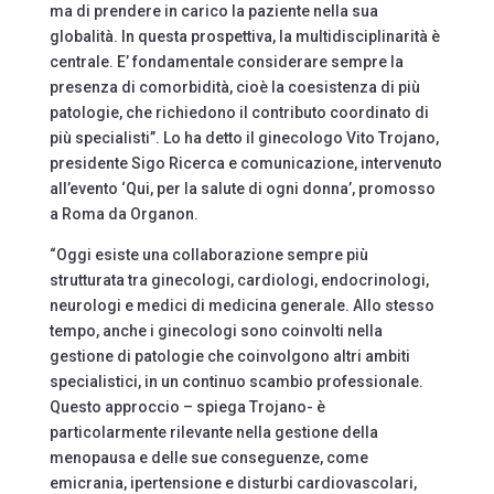
ma di prendere in carico la paziente nella sua
globalità. In questa prospettiva, la multidisciplinarità è
centrale. E’ fondamentale considerare sempre la
presenza di comorbidità, cioè la coesistenza di più
patologie, che richiedono il contributo coordinato di
più specialisti”. Lo ha detto il ginecologo Vito Trojano,
presidente Sigo Ricerca e comunicazione, intervenuto
all’evento ‘Qui, per la salute di ogni donna’, promosso
a Roma da Organon.
“Oggi esiste una collaborazione sempre più
strutturata tra ginecologi, cardiologi, endocrinologi,
neurologi e medici di medicina generale. Allo stesso
tempo, anche i ginecologi sono coinvolti nella
gestione di patologie che coinvolgono altri ambiti
specialistici, in un continuo scambio professionale.
Questo approccio – spiega Trojano- è
particolarmente rilevante nella gestione della
menopausa e delle sue conseguenze, come
emicrania, ipertensione e disturbi cardiovascolari,