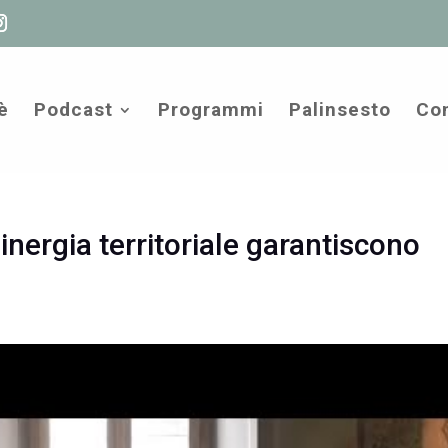
è
Podcast
Programmi
Palinsesto
Com
sinergia territoriale garantiscono