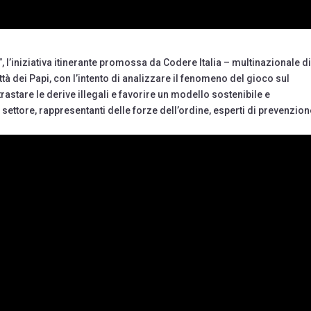
, l’iniziativa itinerante promossa da Codere Italia – multinazionale d
ttà dei Papi, con l’intento di analizzare il fenomeno del gioco sul
rastare le derive illegali e favorire un modello sostenibile e
 settore, rappresentanti delle forze dell’ordine, esperti di prevenzion