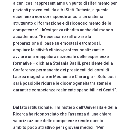
alcuni casi rappresentiamo un punto di riferimento per
pazienti provenienti da altri Stati. Tuttavia, a questa
eccellenza non corrisponde ancora un sistema
strutturato di formazione e di riconoscimento delle
competenze”. Un’esigenza ribadita anche dal mondo
accademico. “È necessario rafforzare la
preparazione di base su emostasi e trombosi,
ampliare le attività clinico‑professionalizzanti e
avviare una mappatura nazionale delle esperienze
formative – dichiara Stefania Basili, presidente della
Conferenza permanente dei presidenti dei corsi di
Laurea magistrale in Medicina e Chirurgia -. Solo così
sarà possibile ridurre le disomogeneità tra atenei e
garantire competenze realmente spendibili nei Centri”.
Dal lato istituzionale, il ministero dell’Università e della
Ricerca ha riconosciuto che l’assenza di una chiara
valorizzazione delle competenze rende questo
ambito poco attrattivo per i giovani medici. “Per