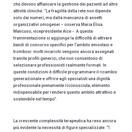
che devono affiancare la gestione dei pazienti ad altre
attività cliniche. “La fragilità della rete non dipende
solo dai numeri, ma dalla mancanza di assetti
organizzativi omogenei – osserva Maria Elisa
Mancuso, vicepresidente Aice -. A questa
frammentazione si aggiunge la difficoltà di attivare
bandi di concorso specifici per l’ambito emostasi e
trombosi: molti incarichi vengono ancora assegnati
tramite profili generici, che non consentono di
selezionare professionisti realmente formati. In
queste condizioni è difficile programmare il ricambio
generazionale e offrire agli specialisti una dignità
professionale pienamente riconosciuta, elemento
indispensabile per rendere questo ambito attrattivo e
sostenibile nel tempo”.
La crescente complessità terapeutica ha reso ancora
più evidente la necessità di figure specializzate. “I