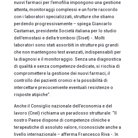
nuovi farmaci per l’emofilia impongono una gestione
attenta, monitoraggi complessi e un forte raccordo
con i laboratori specializzati, strutture che stiamo
perdendo progressivamente – spiega Giancarlo
Castaman, presidente Società italiana per lo studio
dell’emostasi e della trombosi (Siset) -. Molti
laboratori sono stati assorbiti in strutture più grandi
che non mantengono test avanzati, indispensabili per
la diagnosi e il monitoraggio. Senza una diagnostica
di qualità e senza competenze dedicate, si rischia di
compromettere la gestione dei nuovi farmaci, il
controllo dei pazienti cronici e la possibilità di
intercettare precocemente eventuali resistenze o
risposte atipiche”.
Anche il Consiglio nazionale dell’economia e del
lavoro (Cnel) richiama un paradosso strutturale: “Il
nostro Paese dispone di competenze cliniche e
terapeutiche di assoluto valore, riconosciute anche a
livello internazionale – afferma Francesco Riva -. In