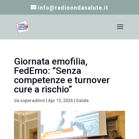
info@radioondasalute.it
Giornata emofilia,
FedEmo: “Senza
competenze e turnover
cure a rischio”
da
superadmin
|
Apr 13, 2026
|
Salute