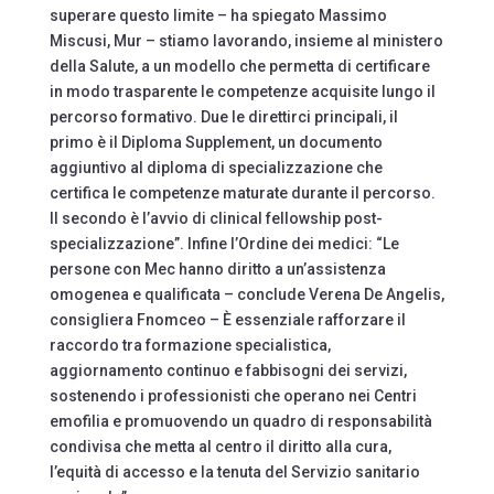
superare questo limite – ha spiegato Massimo
Miscusi, Mur – stiamo lavorando, insieme al ministero
della Salute, a un modello che permetta di certificare
in modo trasparente le competenze acquisite lungo il
percorso formativo. Due le direttirci principali, il
primo è il Diploma Supplement, un documento
aggiuntivo al diploma di specializzazione che
certifica le competenze maturate durante il percorso.
Il secondo è l’avvio di clinical fellowship post-
specializzazione”. Infine l’Ordine dei medici: “Le
persone con Mec hanno diritto a un’assistenza
omogenea e qualificata – conclude Verena De Angelis,
consigliera Fnomceo – È essenziale rafforzare il
raccordo tra formazione specialistica,
aggiornamento continuo e fabbisogni dei servizi,
sostenendo i professionisti che operano nei Centri
emofilia e promuovendo un quadro di responsabilità
condivisa che metta al centro il diritto alla cura,
l’equità di accesso e la tenuta del Servizio sanitario