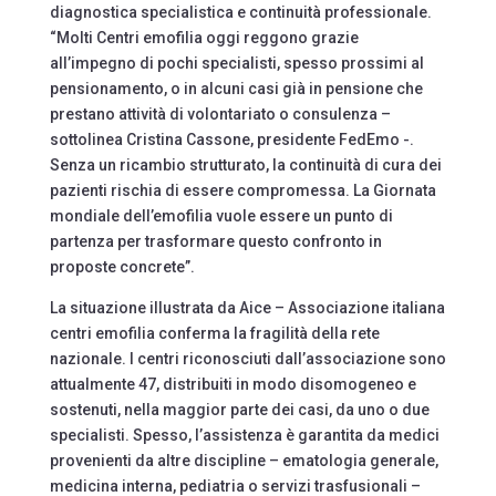
diagnostica specialistica e continuità professionale.
“Molti Centri emofilia oggi reggono grazie
all’impegno di pochi specialisti, spesso prossimi al
pensionamento, o in alcuni casi già in pensione che
prestano attività di volontariato o consulenza –
sottolinea Cristina Cassone, presidente FedEmo -.
Senza un ricambio strutturato, la continuità di cura dei
pazienti rischia di essere compromessa. La Giornata
mondiale dell’emofilia vuole essere un punto di
partenza per trasformare questo confronto in
proposte concrete”.
La situazione illustrata da Aice – Associazione italiana
centri emofilia conferma la fragilità della rete
nazionale. I centri riconosciuti dall’associazione sono
attualmente 47, distribuiti in modo disomogeneo e
sostenuti, nella maggior parte dei casi, da uno o due
specialisti. Spesso, l’assistenza è garantita da medici
provenienti da altre discipline – ematologia generale,
medicina interna, pediatria o servizi trasfusionali –