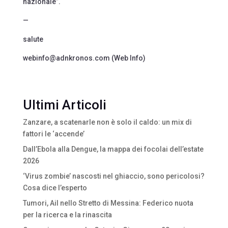
nazionale”.
—
salute
webinfo@adnkronos.com (Web Info)
Ultimi Articoli
Zanzare, a scatenarle non è solo il caldo: un mix di
fattori le ‘accende’
Dall’Ebola alla Dengue, la mappa dei focolai dell’estate
2026
‘Virus zombie’ nascosti nel ghiaccio, sono pericolosi?
Cosa dice l’esperto
Tumori, Ail nello Stretto di Messina: Federico nuota
per la ricerca e la rinascita