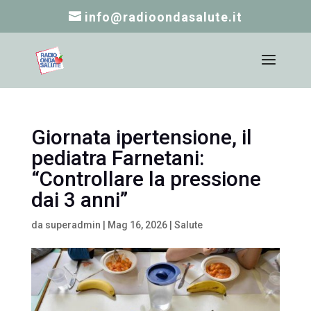
info@radioondasalute.it
Giornata ipertensione, il
pediatra Farnetani:
“Controllare la pressione
dai 3 anni”
da
superadmin
|
Mag 16, 2026
|
Salute