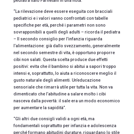
pediatra Italo Farnetani in una nota.
“La rilevazione deve essere eseguita con bracciali
pediatrici e i valori vanno confrontati con tabelle
specifiche per età, perché i parametri non sono
sovrapponibili a quelli degli adulti – ricorda il pediatra
– Il secondo consiglio per l’infanzia riguarda
l’alimentazione: già dallo svezzamento, generalmente
nel secondo semestre di vita, è opportuno proporre
cibi non salati. Questa scelta produce due effetti
positivi: evita che il bambino si abitui a sapori troppo
intensi e, soprattutto, lo aiuta a riconoscere meglio il
gusto naturale degli alimenti. Un’educazione
sensoriale che rimarrà utile per tutta la vita. Non va
dimenticato che l’abitudine a salare molto i cibi
nasceva dalla povertà: il sale era un modo economico
per aumentare la sapidità”.
“Gli altri due consigli validi a ogni età, ma
fondamentali soprattutto per infanzia e adolescenza
perché formano abitudini durature, riguardano lo stile