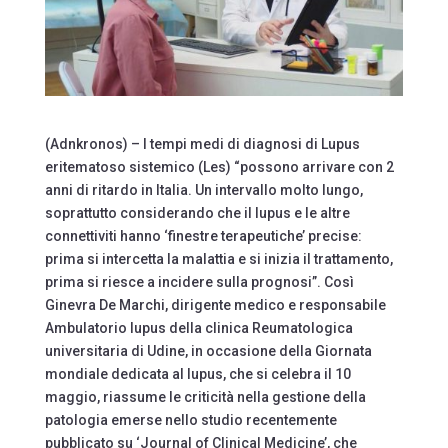
(Adnkronos) – I tempi medi di diagnosi di Lupus
eritematoso sistemico (Les) “possono arrivare con 2
anni di ritardo in Italia. Un intervallo molto lungo,
soprattutto considerando che il lupus e le altre
connettiviti hanno ‘finestre terapeutiche’ precise:
prima si intercetta la malattia e si inizia il trattamento,
prima si riesce a incidere sulla prognosi”. Così
Ginevra De Marchi, dirigente medico e responsabile
Ambulatorio lupus della clinica Reumatologica
universitaria di Udine, in occasione della Giornata
mondiale dedicata al lupus, che si celebra il 10
maggio, riassume le criticità nella gestione della
patologia emerse nello studio recentemente
pubblicato su ‘Journal of Clinical Medicine’, che