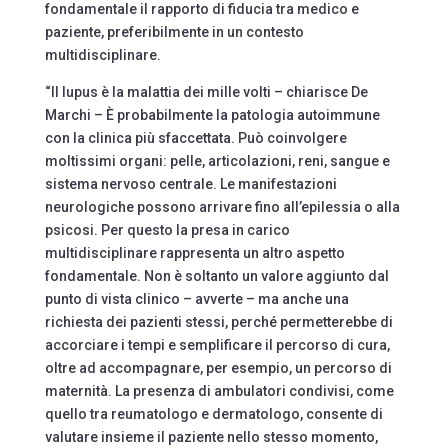
fondamentale il rapporto di fiducia tra medico e
paziente, preferibilmente in un contesto
multidisciplinare.
“Il lupus è la malattia dei mille volti – chiarisce De
Marchi – È probabilmente la patologia autoimmune
con la clinica più sfaccettata. Può coinvolgere
moltissimi organi: pelle, articolazioni, reni, sangue e
sistema nervoso centrale. Le manifestazioni
neurologiche possono arrivare fino all’epilessia o alla
psicosi. Per questo la presa in carico
multidisciplinare rappresenta un altro aspetto
fondamentale. Non è soltanto un valore aggiunto dal
punto di vista clinico – avverte – ma anche una
richiesta dei pazienti stessi, perché permetterebbe di
accorciare i tempi e semplificare il percorso di cura,
oltre ad accompagnare, per esempio, un percorso di
maternità. La presenza di ambulatori condivisi, come
quello tra reumatologo e dermatologo, consente di
valutare insieme il paziente nello stesso momento,