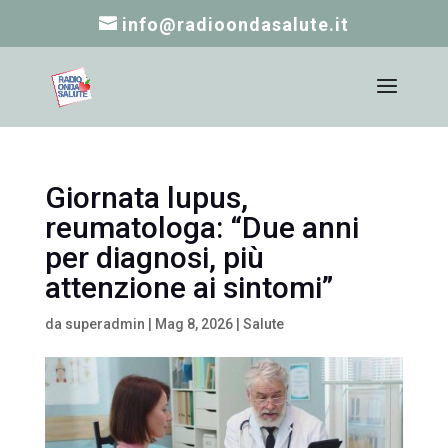
info@radioondasalute.it
Giornata lupus,
reumatologa: “Due anni
per diagnosi, più
attenzione ai sintomi”
da
superadmin
|
Mag 8, 2026
|
Salute