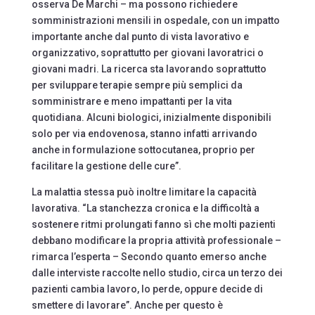
osserva De Marchi – ma possono richiedere
somministrazioni mensili in ospedale, con un impatto
importante anche dal punto di vista lavorativo e
organizzativo, soprattutto per giovani lavoratrici o
giovani madri. La ricerca sta lavorando soprattutto
per sviluppare terapie sempre più semplici da
somministrare e meno impattanti per la vita
quotidiana. Alcuni biologici, inizialmente disponibili
solo per via endovenosa, stanno infatti arrivando
anche in formulazione sottocutanea, proprio per
facilitare la gestione delle cure”.
La malattia stessa può inoltre limitare la capacità
lavorativa. “La stanchezza cronica e la difficoltà a
sostenere ritmi prolungati fanno sì che molti pazienti
debbano modificare la propria attività professionale –
rimarca l’esperta – Secondo quanto emerso anche
dalle interviste raccolte nello studio, circa un terzo dei
pazienti cambia lavoro, lo perde, oppure decide di
smettere di lavorare”. Anche per questo è