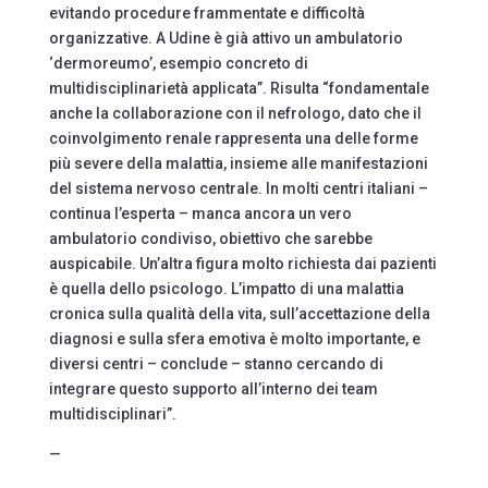
evitando procedure frammentate e difficoltà
organizzative. A Udine è già attivo un ambulatorio
‘dermoreumo’, esempio concreto di
multidisciplinarietà applicata”. Risulta “fondamentale
anche la collaborazione con il nefrologo, dato che il
coinvolgimento renale rappresenta una delle forme
più severe della malattia, insieme alle manifestazioni
del sistema nervoso centrale. In molti centri italiani –
continua l’esperta – manca ancora un vero
ambulatorio condiviso, obiettivo che sarebbe
auspicabile. Un’altra figura molto richiesta dai pazienti
è quella dello psicologo. L’impatto di una malattia
cronica sulla qualità della vita, sull’accettazione della
diagnosi e sulla sfera emotiva è molto importante, e
diversi centri – conclude – stanno cercando di
integrare questo supporto all’interno dei team
multidisciplinari”.
—