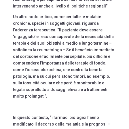
intervenendo anche a livello di politiche regionali”.
Un altro nodo critico, come per tutte le malattie
croniche, specie in soggetti giovani, riguarda
l’aderenza terapeutica. “Il paziente deve essere
‘ingaggiato’ e reso consapevole della necessità della
terapia e dei suoi obiettivi a medio e lungo termine –
sottolinea la reumatologa – Se il beneficio immediato
del cortisone è facilmente percepibile, più difficile è
comprendere l’importanza delle terapie di fondo,
come l’idrossiclorochina, che controlla bene la
patologia, ma su cui persistono timori, ad esempio,
sulla tossicità oculare che però è monitorabile e
legata soprattutto a dosaggi elevati e a trattamenti
molto prolungati”.
In questo contesto, “i farmaci biologici hanno
modificato il decorso della malattia e la prognosi –