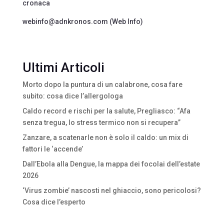
cronaca
webinfo@adnkronos.com (Web Info)
Ultimi Articoli
Morto dopo la puntura di un calabrone, cosa fare
subito: cosa dice l’allergologa
Caldo record e rischi per la salute, Pregliasco: “Afa
senza tregua, lo stress termico non si recupera”
Zanzare, a scatenarle non è solo il caldo: un mix di
fattori le ‘accende’
Dall’Ebola alla Dengue, la mappa dei focolai dell’estate
2026
‘Virus zombie’ nascosti nel ghiaccio, sono pericolosi?
Cosa dice l’esperto