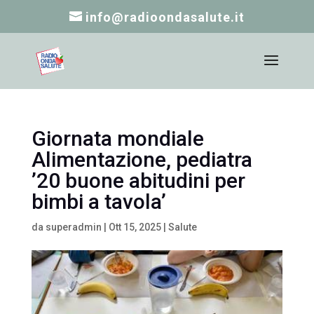
info@radioondasalute.it
Giornata mondiale
Alimentazione, pediatra
’20 buone abitudini per
bimbi a tavola’
da
superadmin
|
Ott 15, 2025
|
Salute