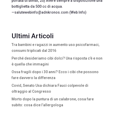
portata di bimbi; 20) Avere sempre a disposizione una
bottiglietta da 500 cc di acqua.
—salutewebinfo@adnkronos.com (Web Info)
Ultimi Articoli
Tra bambini e ragazzi in aumento uso psicofarmaci,
consumi triplicati dal 2016
Perché desideriamo cibi dolci? Una risposta c’è e non
è quella che immagini
Ossa fragili dopo i 30 anni? Ecco i cibi che possono
fare davvero la differenza
Covid, Senato Usa dichiara Fauci colpevole di
oltraggio al Congresso
Morto dopo la puntura di un calabrone, cosa fare
subito: cosa dice l’allergologa