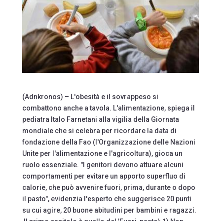
(Adnkronos) – L'obesità e il sovrappeso si
combattono anche a tavola. L'alimentazione, spiega il
pediatra Italo Farnetani alla vigilia della Giornata
mondiale che si celebra per ricordare la data di
fondazione della Fao (l'Organizzazione delle Nazioni
Unite per l'alimentazione e l'agricoltura), gioca un
ruolo essenziale. "I genitori devono attuare alcuni
comportamenti per evitare un apporto superfluo di
calorie, che può avvenire fuori, prima, durante o dopo
il pasto", evidenzia l'esperto che suggerisce 20 punti
su cui agire, 20 buone abitudini per bambini e ragazzi.