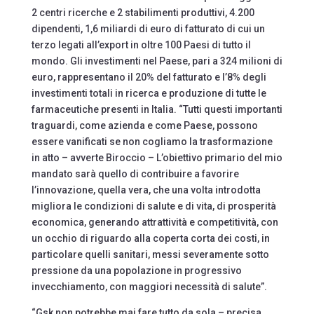
2 centri ricerche e 2 stabilimenti produttivi, 4.200
dipendenti, 1,6 miliardi di euro di fatturato di cui un
terzo legati all’export in oltre 100 Paesi di tutto il
mondo. Gli investimenti nel Paese, pari a 324 milioni di
euro, rappresentano il 20% del fatturato e l’8% degli
investimenti totali in ricerca e produzione di tutte le
farmaceutiche presenti in Italia. “Tutti questi importanti
traguardi, come azienda e come Paese, possono
essere vanificati se non cogliamo la trasformazione
in atto – avverte Biroccio – L’obiettivo primario del mio
mandato sarà quello di contribuire a favorire
l’innovazione, quella vera, che una volta introdotta
migliora le condizioni di salute e di vita, di prosperità
economica, generando attrattività e competitività, con
un occhio di riguardo alla coperta corta dei costi, in
particolare quelli sanitari, messi severamente sotto
pressione da una popolazione in progressivo
invecchiamento, con maggiori necessità di salute”.
“Gsk non potrebbe mai fare tutto da sola – precisa