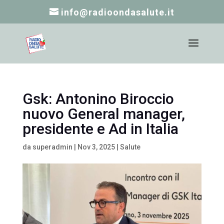
info@radioondasalute.it
Gsk: Antonino Biroccio
nuovo General manager,
presidente e Ad in Italia
da
superadmin
|
Nov 3, 2025
|
Salute