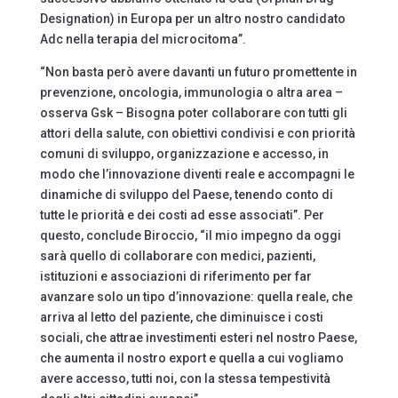
Designation) in Europa per un altro nostro candidato
Adc nella terapia del microcitoma”.
“Non basta però avere davanti un futuro promettente in
prevenzione, oncologia, immunologia o altra area –
osserva Gsk – Bisogna poter collaborare con tutti gli
attori della salute, con obiettivi condivisi e con priorità
comuni di sviluppo, organizzazione e accesso, in
modo che l’innovazione diventi reale e accompagni le
dinamiche di sviluppo del Paese, tenendo conto di
tutte le priorità e dei costi ad esse associati”. Per
questo, conclude Biroccio, “il mio impegno da oggi
sarà quello di collaborare con medici, pazienti,
istituzioni e associazioni di riferimento per far
avanzare solo un tipo d’innovazione: quella reale, che
arriva al letto del paziente, che diminuisce i costi
sociali, che attrae investimenti esteri nel nostro Paese,
che aumenta il nostro export e quella a cui vogliamo
avere accesso, tutti noi, con la stessa tempestività