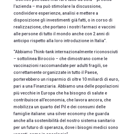
l’azienda – ma può stimolare la discussione,
condividere esperienze, analisi e mettere a
disposizione gli investimenti già fatti, o in corso di
realizzazione, che portano i nostri farmaci e vaccini
alle persone di tutto il mondo anche con 2 anni di
anticipo rispetto alla loro introduzione in Italia”.
“Abbiamo Think-tank internazionalmente riconosciuti
– sottolinea Biroccio – che dimostrano come le
vaccinazioni raccomandate per adulti fragili, se
correttamente organizzate in tutto il Paese,
porterebbero un risparmio di oltre 10 miliardi di euro,
pari a una Finanziaria. Abbiamo una delle popolazioni
più vecchie in Europa che ha bisogno di salute e
contribuisce all’economia, che lavora ancora, che
mobilizza un quarto del Pil e dei consumi delle
famiglie italiane: una silver economy che guarda
anche alla sostenibilità del nostro sistema sanitario
per un futuro di speranza, dove i bisogni medici sono