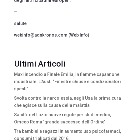
degli altri cittadini europei”.
—
salute
webinfo@adnkronos.com (Web Info)
Ultimi Articoli
Maxi incendio a Finale Emilia, in fiamme capannone
industriale. L’Ausl: “Finestre chiuse e condizionatori
spenti”
Svolta contro la narcolessia, negli Usa la prima cura
che agisce sulla causa della malattia
Sanità: nel Lazio nuove regole per studi medici,
Omceo Roma ‘grande successo dell’Ordine’
Tra bambini e ragazzi in aumento uso psicofarmaci,
consumi triplicati dal 2016