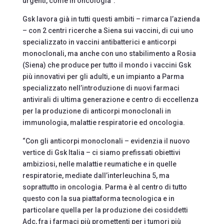
urgenti, come in oncologia”.
Gsk lavora già in tutti questi ambiti – rimarca l’azienda
– con 2 centri ricerche a Siena sui vaccini, di cui uno
specializzato in vaccini antibatterici e anticorpi
monoclonali, ma anche con uno stabilimento a Rosia
(Siena) che produce per tutto il mondo i vaccini Gsk
più innovativi per gli adulti, e un impianto a Parma
specializzato nell’introduzione di nuovi farmaci
antivirali di ultima generazione e centro di eccellenza
per la produzione di anticorpi monoclonali in
immunologia, malattie respiratorie ed oncologia.
“Con gli anticorpi monoclonali – evidenzia il nuovo
vertice di Gsk Italia – ci siamo prefissati obiettivi
ambiziosi, nelle malattie reumatiche e in quelle
respiratorie, mediate dall’interleuchina 5, ma
soprattutto in oncologia. Parma è al centro di tutto
questo con la sua piattaforma tecnologica e in
particolare quella per la produzione dei cosiddetti
Adc, fra i farmaci più promettenti per i tumori più