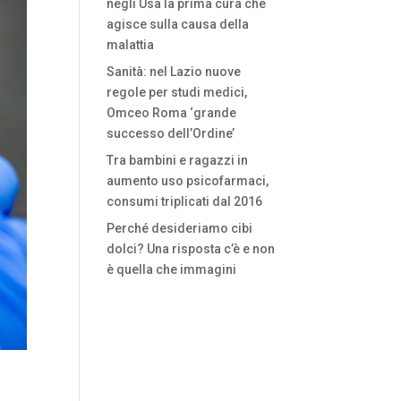
negli Usa la prima cura che
agisce sulla causa della
malattia
Sanità: nel Lazio nuove
regole per studi medici,
Omceo Roma ‘grande
successo dell’Ordine’
Tra bambini e ragazzi in
aumento uso psicofarmaci,
consumi triplicati dal 2016
Perché desideriamo cibi
dolci? Una risposta c’è e non
è quella che immagini