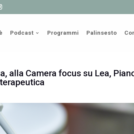
è
Podcast
Programmi
Palinsesto
Com
a, alla Camera focus su Lea, Pian
 terapeutica