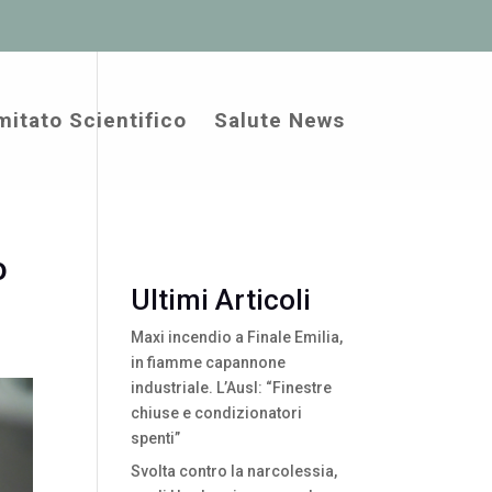
itato Scientifico
Salute News
o
Ultimi Articoli
Maxi incendio a Finale Emilia,
in fiamme capannone
industriale. L’Ausl: “Finestre
chiuse e condizionatori
spenti”
Svolta contro la narcolessia,