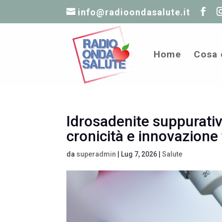
info@radioondasalute.it
Home
Cosa 
Idrosadenite suppurativ
cronicità e innovazione
da
superadmin
|
Lug 7, 2026
|
Salute