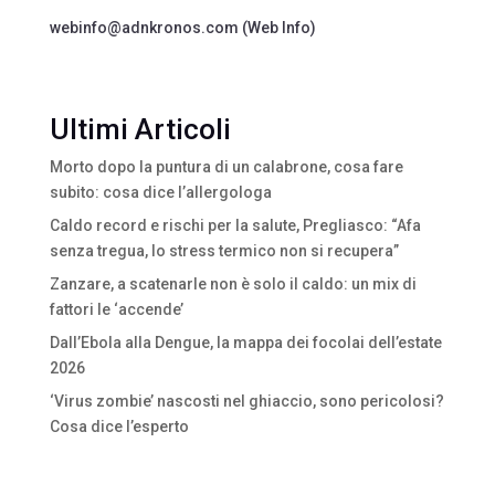
webinfo@adnkronos.com (Web Info)
Ultimi Articoli
Morto dopo la puntura di un calabrone, cosa fare
subito: cosa dice l’allergologa
Caldo record e rischi per la salute, Pregliasco: “Afa
senza tregua, lo stress termico non si recupera”
Zanzare, a scatenarle non è solo il caldo: un mix di
fattori le ‘accende’
Dall’Ebola alla Dengue, la mappa dei focolai dell’estate
2026
‘Virus zombie’ nascosti nel ghiaccio, sono pericolosi?
Cosa dice l’esperto