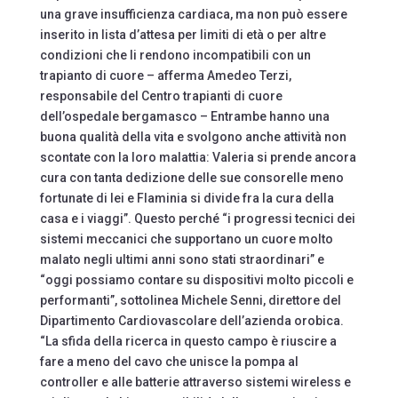
una grave insufficienza cardiaca, ma non può essere
inserito in lista d’attesa per limiti di età o per altre
condizioni che li rendono incompatibili con un
trapianto di cuore – afferma Amedeo Terzi,
responsabile del Centro trapianti di cuore
dell’ospedale bergamasco – Entrambe hanno una
buona qualità della vita e svolgono anche attività non
scontate con la loro malattia: Valeria si prende ancora
cura con tanta dedizione delle sue consorelle meno
fortunate di lei e Flaminia si divide fra la cura della
casa e i viaggi”. Questo perché “i progressi tecnici dei
sistemi meccanici che supportano un cuore molto
malato negli ultimi anni sono stati straordinari” e
“oggi possiamo contare su dispositivi molto piccoli e
performanti”, sottolinea Michele Senni, direttore del
Dipartimento Cardiovascolare dell’azienda orobica.
“La sfida della ricerca in questo campo è riuscire a
fare a meno del cavo che unisce la pompa al
controller e alle batterie attraverso sistemi wireless e