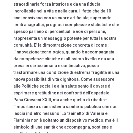
straordinaria forza interiore e da una fiducia
incrollabile nella vita e nella cura. Il fatto che da 10
anni convivano con un cuore artificiale, superando
limiti anagrafici, prognosi complesse e statistiche che
spesso parlano di percentuali e non di persone,
rappresenta un messaggio potente per tutta la nostra
comunità. E’ la dimostrazione concreta di come
l’innovazione tecnologica, quando è accompagnata
da competenze cliniche di altissimo livello e da una
presa in carico umana e continuativa, possa
trasformare una condizione di estrema fragilità in una
nuova possibilità di vita dignitosa. Come assessore
alle Politiche sociali e alla salute sento il dovere di
esprimere gratitudine nei confronti dell’ospedale
Papa Giovanni XXIII, ma anche quello di ribadire
l’importanza di un sistema sanitario pubblico che non
lascia indietro nessuno. Lo ‘zainetto’ di Valeria e
Flaminia non è soltanto un dispositivo medico, ma è il
simbolo di una sanità che accompagna, sostiene e