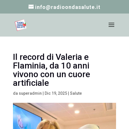
info@radioondasalute.it
Il record di Valeria e
Flaminia, da 10 anni
vivono con un cuore
artificiale
da
superadmin
|
Dic 19, 2025
|
Salute