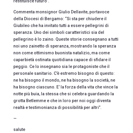
restituisce futuro”.
Commenta monsignor Giulio Dellavite, portavoce
della Diocesi di Bergamo: “Si sta per chiudere il
Giubileo che ha invitato tutti a essere pellegrini di
speranza. Uno dei simboli caratteristici sia del
pellegrino è lo zaino. Queste storie consegnano a tutti
noi uno zainetto di speranza, mostrando la speranza
non come ottimismo buonista natalizio, ma come
caparbietà ostinata quotidiana capace di sfidare il
peggio. Ce lo insegnano sia le protagoniste che il
personale sanitario. C’è estremo bisogno di questo:
ne ha bisogno il mondo, ne ha bisogno la società, ne
ha bisogno ciascuno. E’ la forza della vita che vince la
notte più buia, la stessa che si celebra guardando la
grotta Betlemme e che in loro per noi oggi diventa
realtà e testimonianza di possibilità per altri”.
—
salute