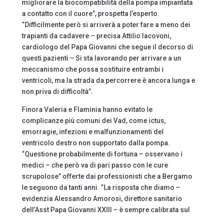
migliorare la biocompatibilità della pompa impiantata
a contatto con il cuore”, prospetta l’esperto.
“Difficilmente però si arriverà a poter fare a meno dei
trapianti da cadavere – precisa Attilio Iacovoni,
cardiologo del Papa Giovanni che segue il decorso di
questi pazienti – Si sta lavorando per arrivare a un
meccanismo che possa sostituire entrambi i
ventricoli, ma la strada da percorrere è ancora lunga e
non priva di difficoltà”.
Finora Valeria e Flaminia hanno evitato le
complicanze più comuni dei Vad, come ictus,
emorragie, infezioni e malfunzionamenti del
ventricolo destro non supportato dalla pompa.
“Questione probabilmente di fortuna – osservano i
medici – che però va di pari passo con le cure
scrupolose” offerte dai professionisti che a Bergamo
le seguono da tanti anni. “La risposta che diamo –
evidenzia Alessandro Amorosi, direttore sanitario
dell’Asst Papa Giovanni XXIII – è sempre calibrata sul