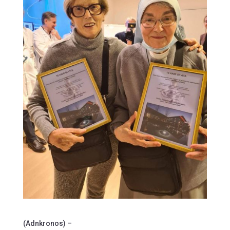
(Adnkronos) –