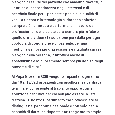
bisogno di salute del paziente che abbiamo davanti, in
un’ottica di appropriatezza degli interventi e di
beneficio finale per il paziente e per la sua qualità di
vita. La ricerca e la tecnologia ci daranno soluzioni
sempre più numerose e performanti. Il lavoro dei
professionisti della salute sarà sempre più in futuro
quello di individuare la soluzione più adatta per ogni
tipologia di condizione e di paziente, per una
medicina sempre più di precisione e ritagliata sui reali
bisogno della persona, in un’ottica anche di
sostenibilità e miglioramento sempre più deciso degli
outcome di cura”.
Al Papa Giovanni XXIII vengono impiantati ogni anno
dai 10 ai 12 Vad in pazienti con insufficienza cardiaca
terminale, come ponte al trapianto oppure come
soluzione definitiva per chi non può essere in lista
d’attesa. “Il nostro Dipartimento cardiovascolare si
distingue nel panorama nazionale e non solo per la
capacità di dare una risposta a un range molto ampio