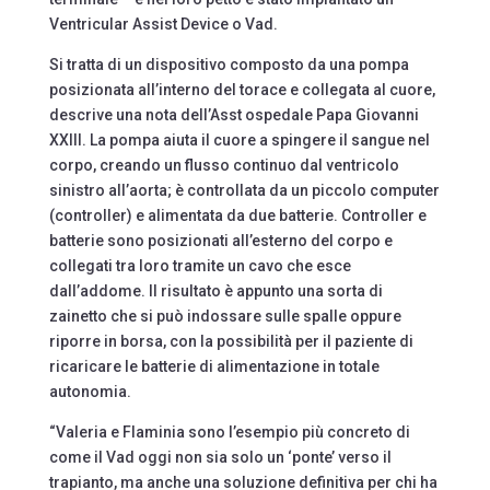
Ventricular Assist Device o Vad.
Si tratta di un dispositivo composto da una pompa
posizionata all’interno del torace e collegata al cuore,
descrive una nota dell’Asst ospedale Papa Giovanni
XXIII. La pompa aiuta il cuore a spingere il sangue nel
corpo, creando un flusso continuo dal ventricolo
sinistro all’aorta; è controllata da un piccolo computer
(controller) e alimentata da due batterie. Controller e
batterie sono posizionati all’esterno del corpo e
collegati tra loro tramite un cavo che esce
dall’addome. Il risultato è appunto una sorta di
zainetto che si può indossare sulle spalle oppure
riporre in borsa, con la possibilità per il paziente di
ricaricare le batterie di alimentazione in totale
autonomia.
“Valeria e Flaminia sono l’esempio più concreto di
come il Vad oggi non sia solo un ‘ponte’ verso il
trapianto, ma anche una soluzione definitiva per chi ha