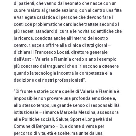
di pazienti, che vanno dal neonato che nasce con un
cuore malato al grande anziano, con al centro una fitta
e variegata casistica di persone che devono fare i
conti con problematiche cardiache trattate secondo i
più recenti standard di cura e le novità scientifiche che
la ricerca, condotta anche all’interno del nostro
centro, riesce a offrire alla clinica di tutti giorni –
dichiara il Francesco Locati, direttore generale
dell’Asst – Valeria e Flaminia credo siano l’esempio
più concreto dei traguardi che si riescono a ottenere
quando la tecnologia incontra la competenza e la
dedizione dei nostri professionisti”.
“Di fronte a storie come quelle di Valeria e Flaminia è
impossibile non provare una profonda emozione e,
allo stesso tempo, un grande senso di responsabilità
istituzionale – rimarca Marcella Messina, assessora
alle Politiche sociali, Salute, Sport e Longevità del
Comune di Bergamo – Due donne diverse per
percorso di vita, età e scelte, ma unite da una